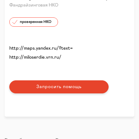
Фандрайзинговая НКО
проверенная НКО
http://maps.yandex.ru/?text=
http://miloserdie.vrn.ru/
Запросить помощь