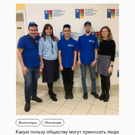
Волонтеры
Инклюзия
Какую пользу обществу могут приносить люди