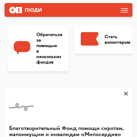
Обратиться
Стать
за
волонтером
помощью
в
нескольких
фондов
Благотворительный Фонд помощи сиротам,
малоимущим и инвалидам «Милосердие»