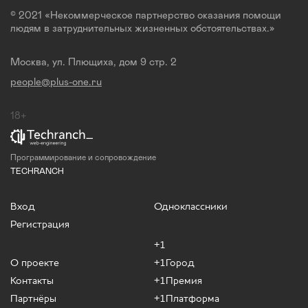
© 2021 «Некоммерческое партнерство оказания помощи
людям в затруднительных жизненных обстоятельствах.»
Москва, ул. Плющиха, дом 9 стр. 2
people@plus-one.ru
18+
Программирование и сопровождение
TECHRANCH
Вход
Одноклассники
Регистрация
+1
О проекте
+1Город
Контакты
+1Премия
Партнёры
+1Платформа