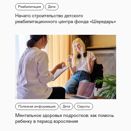
Реабилитация
Дети
Начато строительство детского
реабилитационного центра фонда «Шередарь»
Полезная информация
Дети
Сироты
Ментальное здоровье подростков: как помочь
ребенку в период взросления