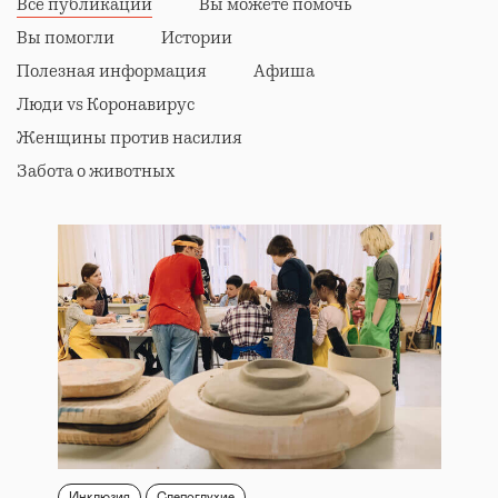
Все публикации
Вы можете помочь
Вы помогли
Истории
Полезная информация
Афиша
Люди vs Коронавирус
Женщины против насилия
Забота о животных
Инклюзия
Слепоглухие