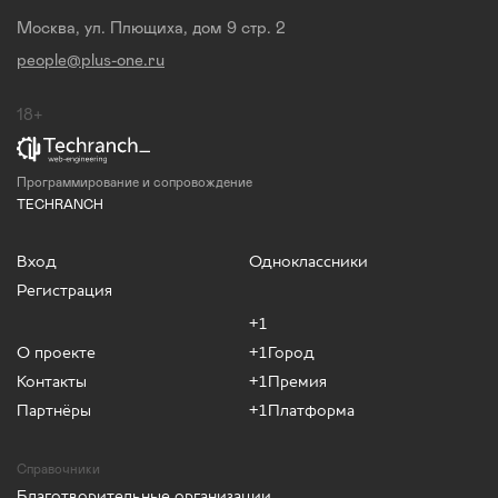
Москва, ул. Плющиха, дом 9 стр. 2
people@plus-one.ru
18+
Программирование и сопровождение
TECHRANCH
Вход
Одноклассники
Регистрация
+1
О проекте
+1Город
Контакты
+1Премия
Партнёры
+1Платформа
Справочники
Благотворительные организации