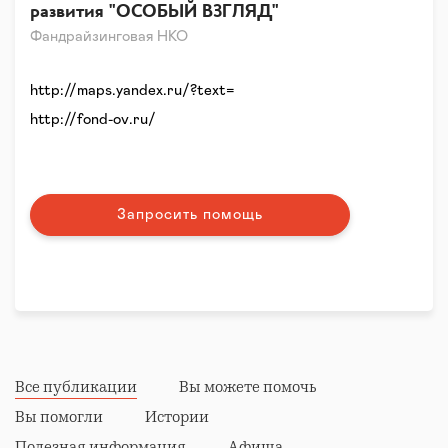
развития "ОСОБЫЙ ВЗГЛЯД"
Фандрайзинговая НКО
http://maps.yandex.ru/?text=
http://fond-ov.ru/
Запросить помощь
Все публикации
Вы можете помочь
Вы помогли
Истории
Полезная информация
Афиша