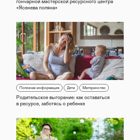
гончарной мастерской ресурсного центра
«Ясенева поляна»
Полезная информация
Дети
Материнство
Родительское выгорание: как оставаться
в ресурсе, заботясь о ребенке