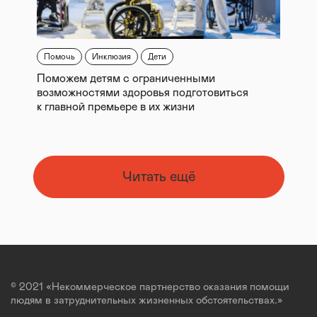
Помочь
Инклюзия
Дети
Поможем детям с ограниченными
возможностями здоровья подготовиться
к главной премьере в их жизни
Читать ещё
© 2021 «Некоммерческое партнерство оказания помощи
людям в затруднительных жизненных обстоятельствах.»