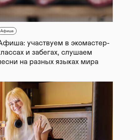
Афиша
Афиша: участвуем в экомастер-
классах и забегах, слушаем
песни на разных языках мира