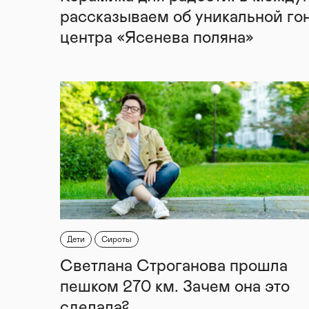
рассказываем об уникальной го
центра «Ясенева поляна»
Дети
Сироты
Светлана Строганова прошла
пешком 270 км. Зачем она это
сделала?