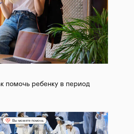
ак помочь ребенку в период
Вы можете помочь