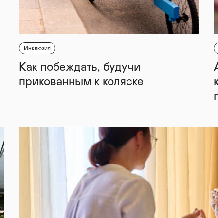
Инклюзия
Как побеждать, будучи
прикованным к коляске