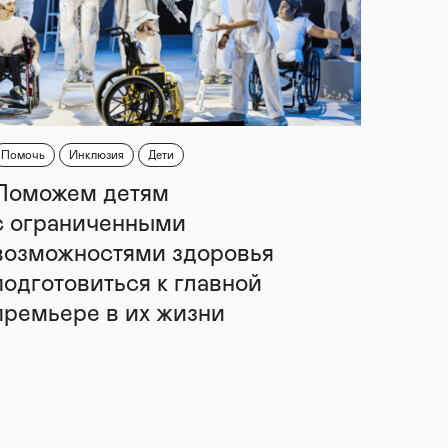
Помочь
Инклюзия
Дети
Поможем детям
с ограниченными
возможностями здоровья
подготовиться к главной
премьере в их жизни