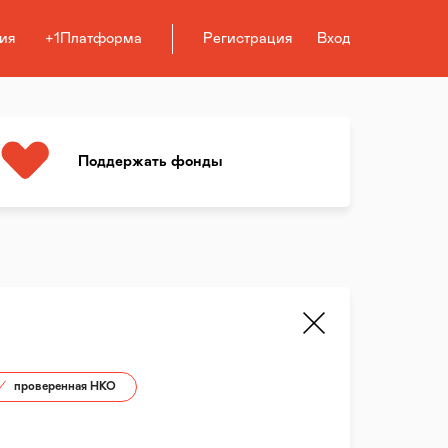
ия
+1Платформа
Регистрация
Вход
Поддержать фонды
проверенная НКО