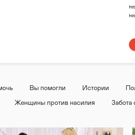
ht
ht
мочь
Вы помогли
Истории
По
Женщины против насилия
Забота