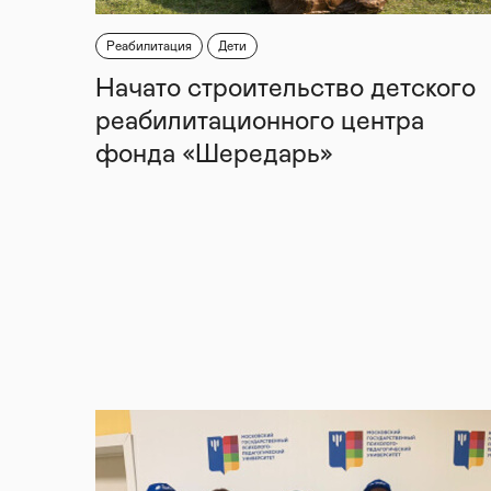
Реабилитация
Дети
Начато строительство детского
реабилитационного центра
фонда «Шередарь»