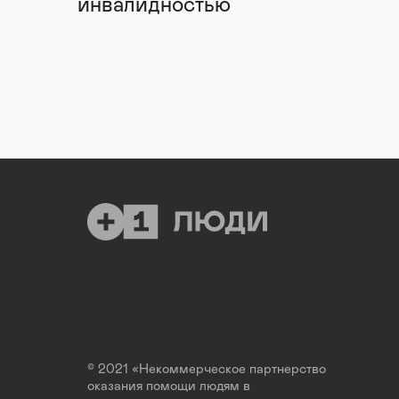
инвалидностью
© 2021 «Некоммерческое партнерство
оказания помощи людям в