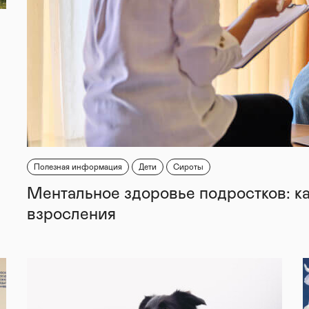
Полезная информация
Дети
Сироты
Ментальное здоровье подростков: к
взросления