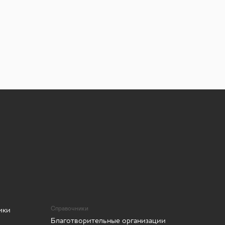
ики
Справочники
Благотворительные организации