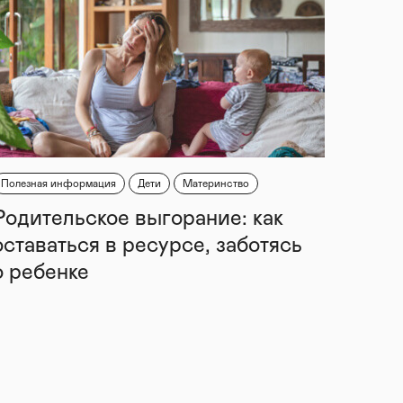
Полезная информация
Дети
Материнство
Родительское выгорание: как
оставаться в ресурсе, заботясь
о ребенке