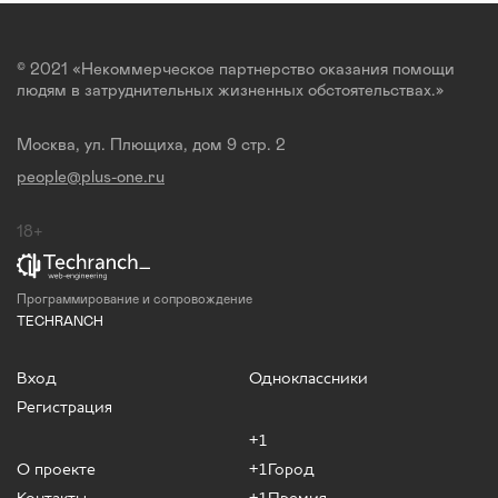
© 2021 «Некоммерческое партнерство оказания помощи
людям в затруднительных жизненных обстоятельствах.»
Москва, ул. Плющиха, дом 9 стр. 2
people@plus-one.ru
18+
Программирование и сопровождение
TECHRANCH
Вход
Одноклассники
Регистрация
+1
О проекте
+1Город
Контакты
+1Премия