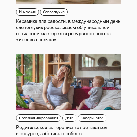
Инклюзия
Слепоглухие
Керамика для радости: в международный день
слепоглухих рассказываем об уникальной
гончарной мастерской ресурсного центра
«Ясенева поляна»
Полезная информация
Дети
Материнство
Родительское выгорание: как оставаться
в ресурсе, заботясь о ребенке