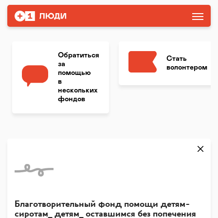
Обратиться
Стать
за
волонтером
помощью
в
нескольких
фондов
Благотворительный фонд помощи детям-
сиротам_ детям_ оставшимся без попечения