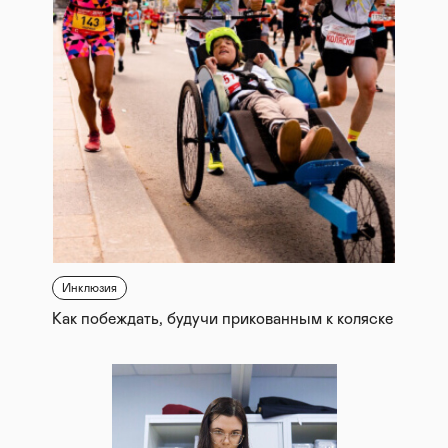
Инклюзия
Как побеждать, будучи прикованным к коляске