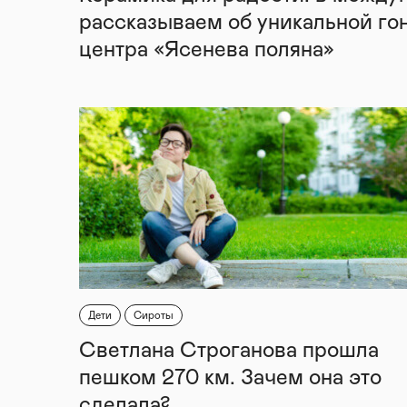
рассказываем об уникальной го
центра «Ясенева поляна»
Дети
Сироты
Светлана Строганова прошла
пешком 270 км. Зачем она это
сделала?