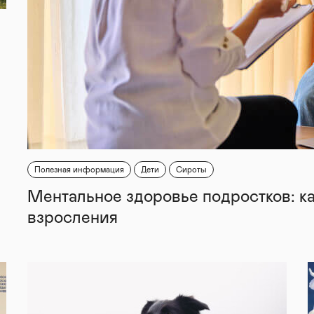
Полезная информация
Дети
Сироты
Ментальное здоровье подростков: к
взросления