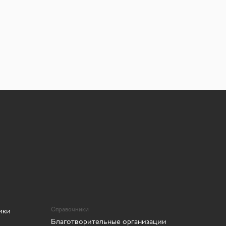
ики
Справочники
Благотворительные организации