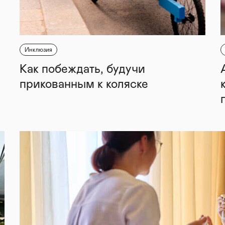
Инклюзия
Как побеждать, будучи
прикованным к коляске