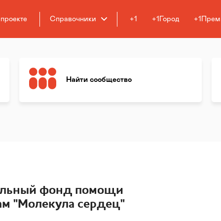
 проекте
Справочники
+1
+1Город
+1Прем
Найти сообщество
ельный фонд помощи
м "Молекула сердец"