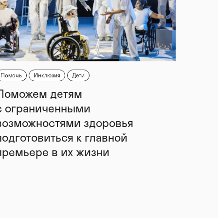
Помочь
Инклюзия
Дети
Поможем детям
с ограниченными
возможностями здоровья
подготовиться к главной
премьере в их жизни