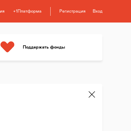
ия
+1Платформа
Регистрация
Вход
Поддержать фонды