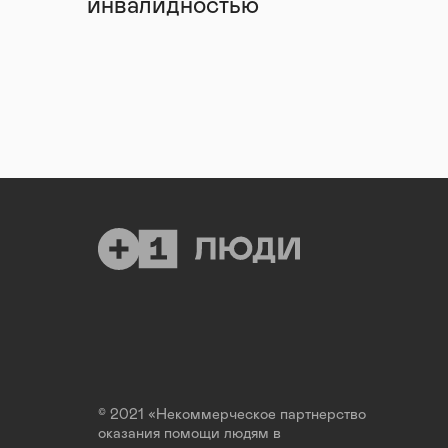
инвалидностью
© 2021 «Некоммерческое партнерство
оказания помощи людям в