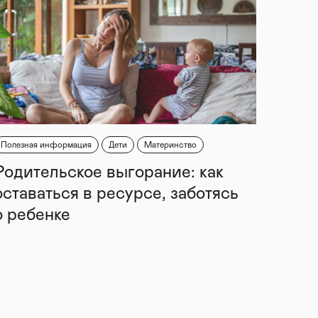
Полезная информация
Дети
Материнство
Родительское выгорание: как
оставаться в ресурсе, заботясь
о ребенке