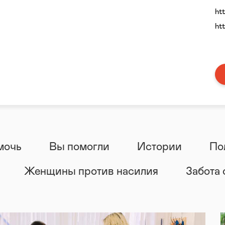
ht
ht
мочь
Вы помогли
Истории
По
Женщины против насилия
Забота