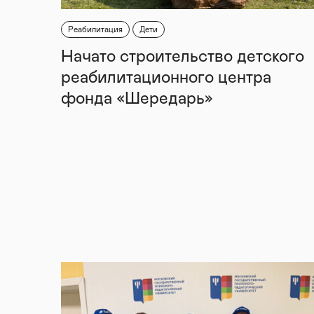
Реабилитация
Дети
Начато строительство детского
реабилитационного центра
фонда «Шередарь»