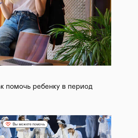
ак помочь ребенку в период
Вы можете помочь