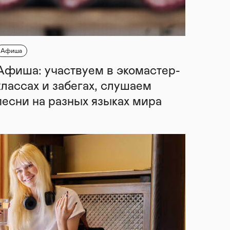
Афиша
Афиша: участвуем в экомастер-
классах и забегах, слушаем
песни на разных языках мира