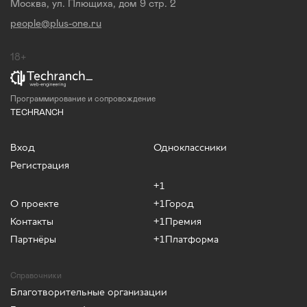
Москва, ул. Плющиха, дом 9 стр. 2
people@plus-one.ru
18+
Программирование и сопровождение
TECHRANCH
Вход
Одноклассники
Регистрация
+1
О проекте
+1Город
Контакты
+1Премия
Партнёры
+1Платформа
Справочники
Благотворительные организации