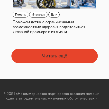
Помочь
Инклюзия
Дети
Поможем детям с ограниченными
возможностями здоровья подготовиться
к главной премьере в их жизни
Читать ещё
© 2021 «Некоммерческое партнерство оказания помощи
людям в затруднительных жизненных обстоятельствах.»