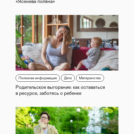
«Ясенева поляна»
Полезная информация
Дети
Материнство
Родительское выгорание: как оставаться
в ресурсе, заботясь о ребенке