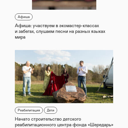
Афиша
Афиша: участвуем в экомастер-классах
и забегах, слушаем песни на разных языках
мира
Реабилитация
Дети
Начато строительство детского
реабилитационного центра фонда «Шередарь»