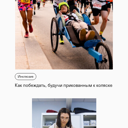
Инклюзия
Как побеждать, будучи прикованным к коляске