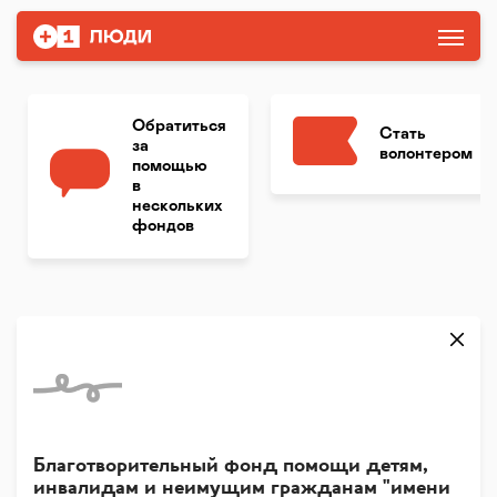
Обратиться
Стать
за
волонтером
помощью
в
нескольких
фондов
Благотворительный фонд помощи детям,
инвалидам и неимущим гражданам "имени