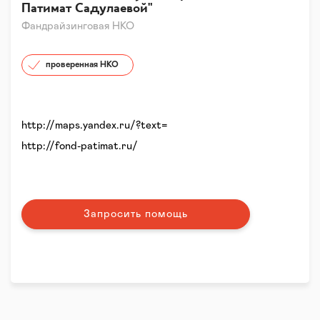
Патимат Садулаевой"
Фандрайзинговая НКО
проверенная НКО
http://maps.yandex.ru/?text=
http://fond-patimat.ru/
Запросить помощь