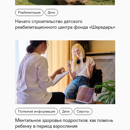
Реабилитация
Дети
Начато строительство детского
реабилитационного центра фонда «Шередарь»
Полезная информация
Дети
Сироты
Ментальное здоровье подростков: как помочь
ребенку в период взросления