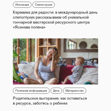
Инклюзия
Слепоглухие
Керамика для радости: в международный день
слепоглухих рассказываем об уникальной
гончарной мастерской ресурсного центра
«Ясенева поляна»
Полезная информация
Дети
Материнство
Родительское выгорание: как оставаться
в ресурсе, заботясь о ребенке