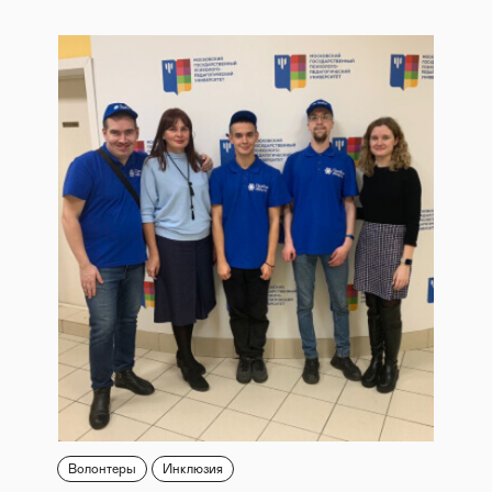
Волонтеры
Инклюзия