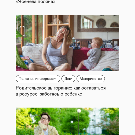
«Ясенева поляна»
Полезная информация
Дети
Материнство
Родительское выгорание: как оставаться
в ресурсе, заботясь о ребенке