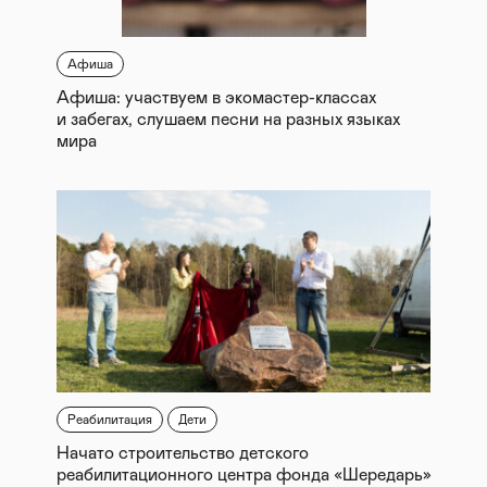
Афиша
Афиша: участвуем в экомастер-классах
и забегах, слушаем песни на разных языках
мира
Реабилитация
Дети
Начато строительство детского
реабилитационного центра фонда «Шередарь»