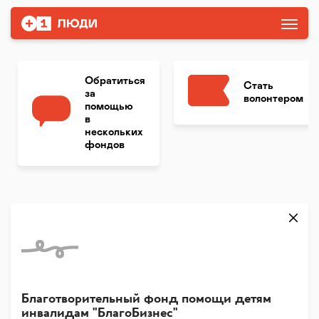
Обратиться
Стать
за
волонтером
помощью
в
нескольких
фондов
Благотворительный фонд помощи детям
инвалидам "БлагоБизнес"