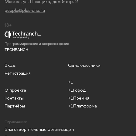
Москва, ул. Плющиха, дом 9 стр. 2
people@plus-one.ru
18+
Программирование и сопровождение
TECHRANCH
Вход
Одноклассники
Регистрация
+1
О проекте
+1Город
Контакты
+1Премия
Партнёры
+1Платформа
Справочники
Благотворительные организации