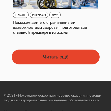
Помочь
Инклюзия
Дети
Поможем детям с ограниченными
возможностями здоровья подготовиться
к главной премьере в их жизни
Читать ещё
© 2021 «Некоммерческое партнерство оказания помощи
людям в затруднительных жизненных обстоятельствах.»