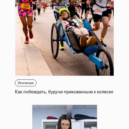
Инклюзия
Как побеждать, будучи прикованным к коляске