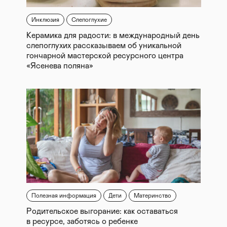
Инклюзия
Слепоглухие
Керамика для радости: в международный день
слепоглухих рассказываем об уникальной
гончарной мастерской ресурсного центра
«Ясенева поляна»
Полезная информация
Дети
Материнство
Родительское выгорание: как оставаться
в ресурсе, заботясь о ребенке