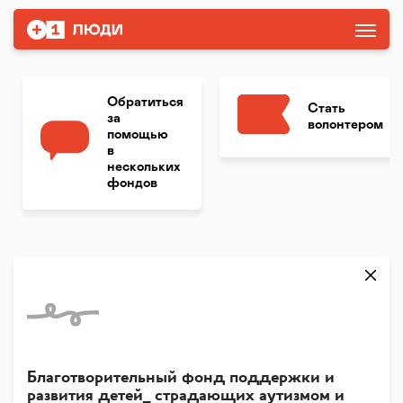
Обратиться
Стать
за
волонтером
помощью
в
нескольких
фондов
Благотворительный фонд поддержки и
развития детей_ страдающих аутизмом и