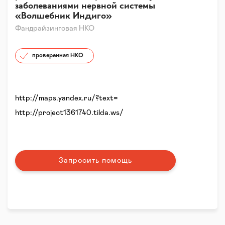
заболеваниями нервной системы
«Волшебник Индиго»
Фандрайзинговая НКО
проверенная НКО
http://maps.yandex.ru/?text=
http://project1361740.tilda.ws/
Запросить помощь