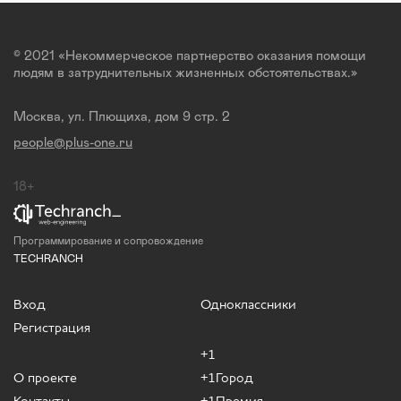
© 2021 «Некоммерческое партнерство оказания помощи
людям в затруднительных жизненных обстоятельствах.»
Москва, ул. Плющиха, дом 9 стр. 2
people@plus-one.ru
18+
Программирование и сопровождение
TECHRANCH
Вход
Одноклассники
Регистрация
+1
О проекте
+1Город
Контакты
+1Премия