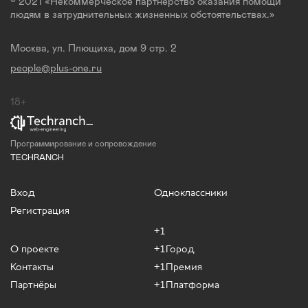
© 2021 «Некоммерческое партнерство оказания помощи
людям в затруднительных жизненных обстоятельствах.»
Москва, ул. Плющиха, дом 9 стр. 2
people@plus-one.ru
18+
Программирование и сопровождение
TECHRANCH
Вход
Одноклассники
Регистрация
+1
О проекте
+1Город
Контакты
+1Премия
Партнёры
+1Платформа