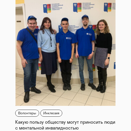
Волонтеры
Инклюзия
Какую пользу обществу могут приносить люди
с ментальной инвалидностью