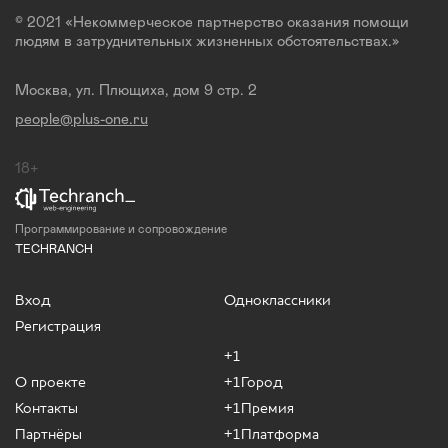
© 2021 «Некоммерческое партнерство оказания помощи
людям в затруднительных жизненных обстоятельствах.»
Москва, ул. Плющиха, дом 9 стр. 2
people@plus-one.ru
18+
Программирование и сопровождение
TECHRANCH
Вход
Одноклассники
Регистрация
+1
О проекте
+1Город
Контакты
+1Премия
Партнёры
+1Платформа