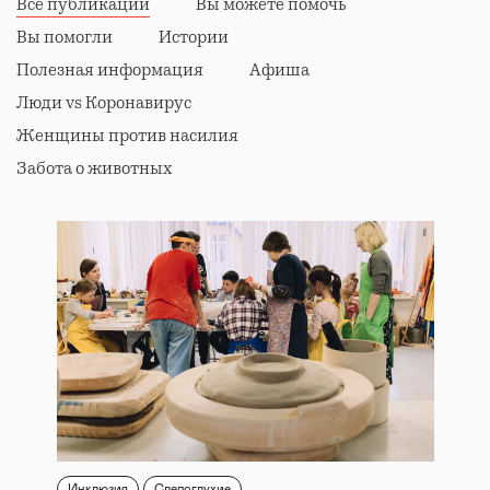
Все публикации
Вы можете помочь
Вы помогли
Истории
Полезная информация
Афиша
Люди vs Коронавирус
Женщины против насилия
Забота о животных
Инклюзия
Слепоглухие