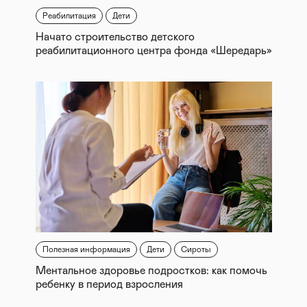
Реабилитация
Дети
Начато строительство детского
реабилитационного центра фонда «Шередарь»
Полезная информация
Дети
Сироты
Ментальное здоровье подростков: как помочь
ребенку в период взросления