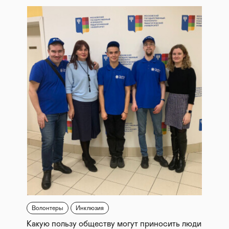
Волонтеры
Инклюзия
Какую пользу обществу могут приносить люди