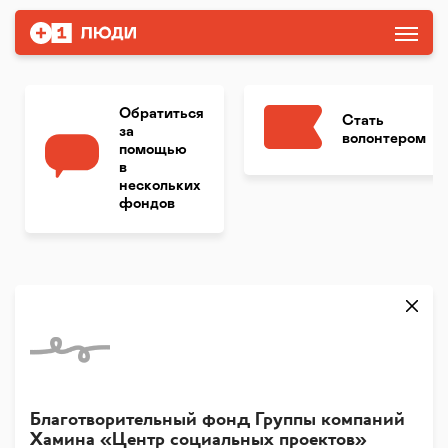
Обратиться
Стать
за
волонтером
помощью
в
нескольких
фондов
Благотворительный фонд Группы компаний
Хамина «Центр социальных проектов»