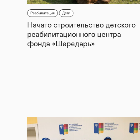
Реабилитация
Дети
Начато строительство детского
реабилитационного центра
фонда «Шередарь»