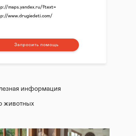
tp://maps.yandex.ru/?text=
tp://www.drugiedeti.com/
Запросить помощь
лезная информация
 о животных