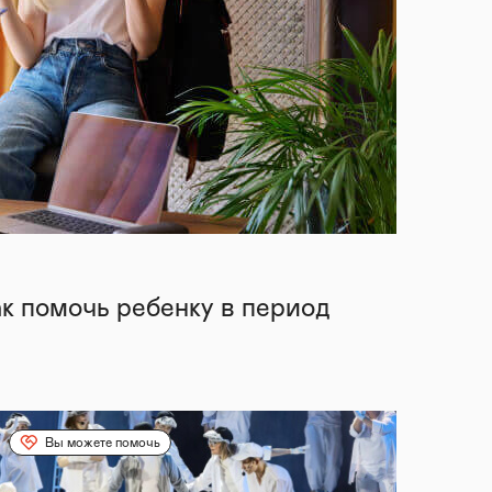
ак помочь ребенку в период
Вы можете помочь