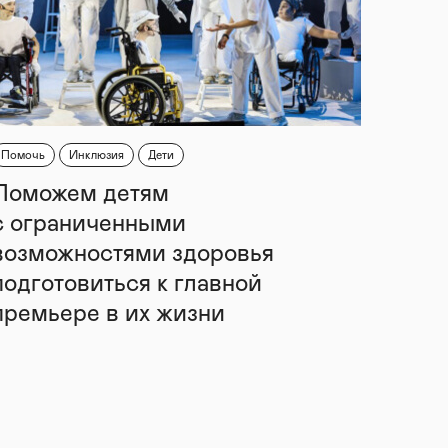
Помочь
Инклюзия
Дети
Поможем детям
с ограниченными
возможностями здоровья
подготовиться к главной
премьере в их жизни