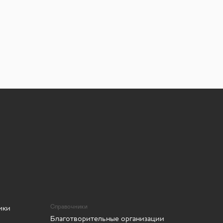
ики
Справочники
Благотворительные организации