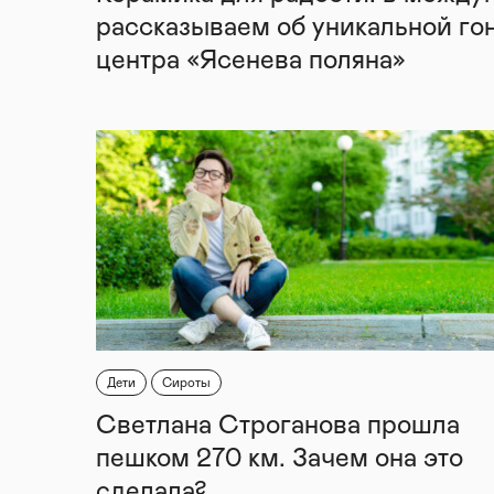
рассказываем об уникальной го
центра «Ясенева поляна»
Дети
Сироты
Светлана Строганова прошла
пешком 270 км. Зачем она это
сделала?