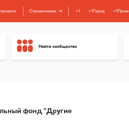
 проекте
Справочники
+1
+1Город
+1Прем
Найти сообщество
ельный фонд "Другие