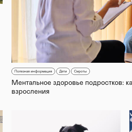
Полезная информация
Дети
Сироты
Ментальное здоровье подростков: к
взросления