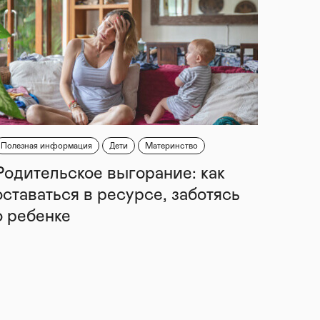
Полезная информация
Дети
Материнство
Родительское выгорание: как
оставаться в ресурсе, заботясь
о ребенке