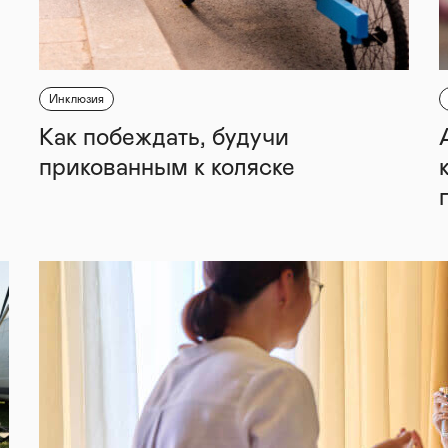
Инклюзия
Как побеждать, будучи
прикованным к коляске