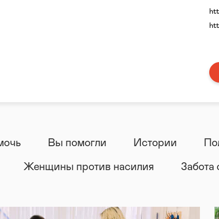
ht
ht
мочь
Вы помогли
Истории
По
Женщины против насилия
Забота