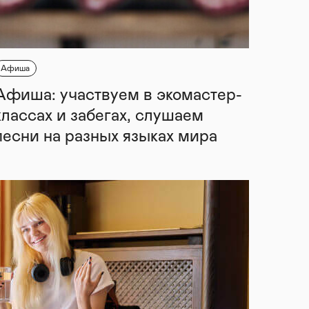
Афиша
Афиша: участвуем в экомастер-
классах и забегах, слушаем
песни на разных языках мира