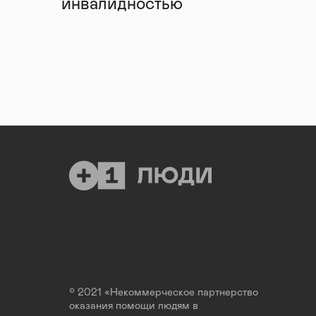
инвалидностью
© 2021 «Некоммерческое партнерство
оказания помощи людям в