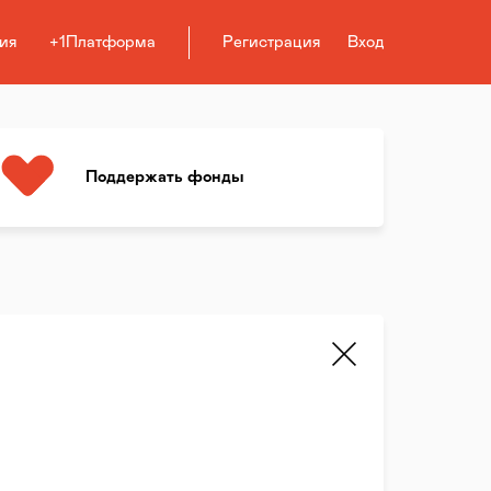
ия
+1Платформа
Регистрация
Вход
Поддержать фонды