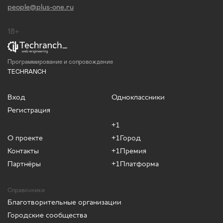
people@plus-one.ru
18+
Программирование и сопровождение
TECHRANCH
Вход
Одноклассники
Регистрация
+1
О проекте
+1Город
Контакты
+1Премия
Партнёры
+1Платформа
Справочники
Благотворительные организации
Городские сообщества