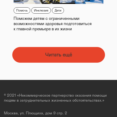
Помочь
Инклюзия
Дети
Поможем детям с ограниченными
возможностями здоровья подготовиться
к главной премьере в их жизни
Читать ещё
© 2021 «Некоммерческое партнерство оказания помощи
людям в затруднительных жизненных обстоятельствах.»
Москва, ул. Плющиха, дом 9 стр. 2