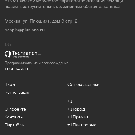
© 2021 «Некоммерческое партнерство оказания помощи
людям в затруднительных жизненных обстоятельствах.»
Москва, ул. Плющиха, дом 9 стр. 2
people@plus-one.ru
18+
Программирование и сопровождение
TECHRANCH
Вход
Одноклассники
Регистрация
+1
О проекте
+1Город
Контакты
+1Премия
Партнёры
+1Платформа