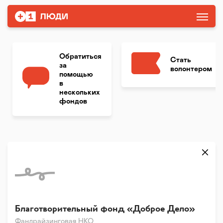
Обратиться
Стать
за
волонтером
помощью
в
нескольких
фондов
Благотворительный фонд «Доброе Дело»
Фандрайзинговая НКО