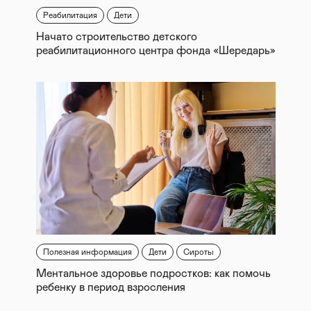
Реабилитация
Дети
Начато строительство детского
реабилитационного центра фонда «Шередарь»
Полезная информация
Дети
Сироты
Ментальное здоровье подростков: как помочь
ребенку в период взросления