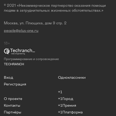
© 2021 «Некоммерческое партнерство оказания помощи
людям в затруднительных жизненных обстоятельствах.»
Москва, ул. Плющиха, дом 9 стр. 2
people@plus-one.ru
18+
Программирование и сопровождение
TECHRANCH
Вход
Одноклассники
Регистрация
+1
О проекте
+1Город
Контакты
+1Премия
Партнёры
+1Платформа