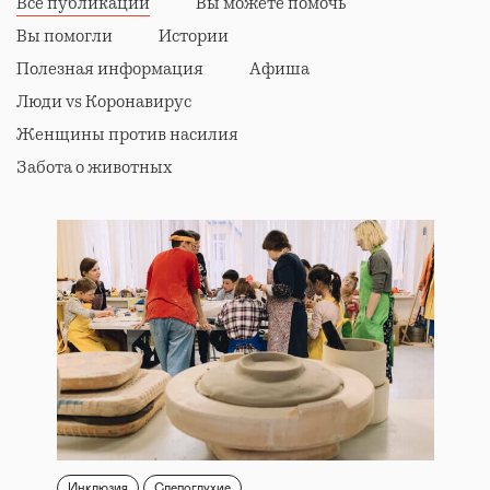
Все публикации
Вы можете помочь
Вы помогли
Истории
Полезная информация
Афиша
Люди vs Коронавирус
Женщины против насилия
Забота о животных
Инклюзия
Слепоглухие