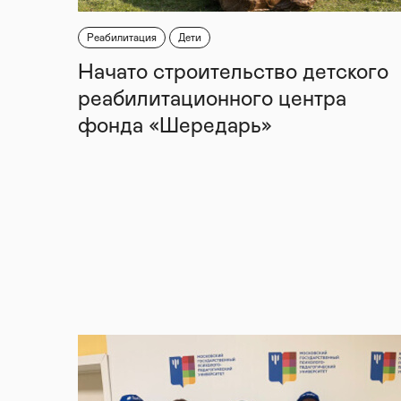
Реабилитация
Дети
Начато строительство детского
реабилитационного центра
фонда «Шередарь»