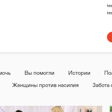
ht
ht
мочь
Вы помогли
Истории
По
Женщины против насилия
Забота