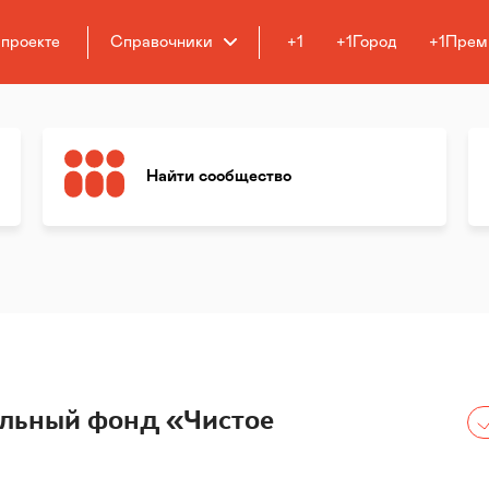
 проекте
Справочники
+1
+1Город
+1Прем
Найти сообщество
ельный фонд «Чистое