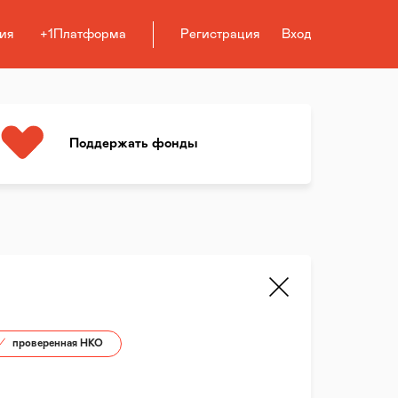
ия
+1Платформа
Регистрация
Вход
Поддержать фонды
проверенная НКО