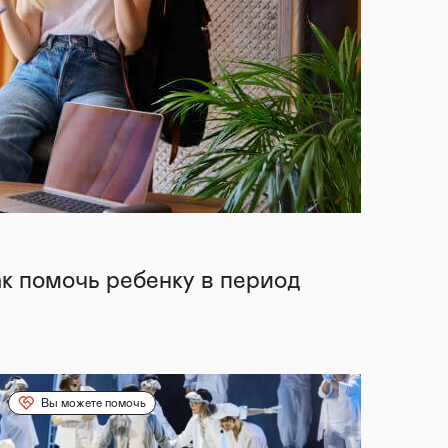
ак помочь ребенку в период
Вы можете помочь