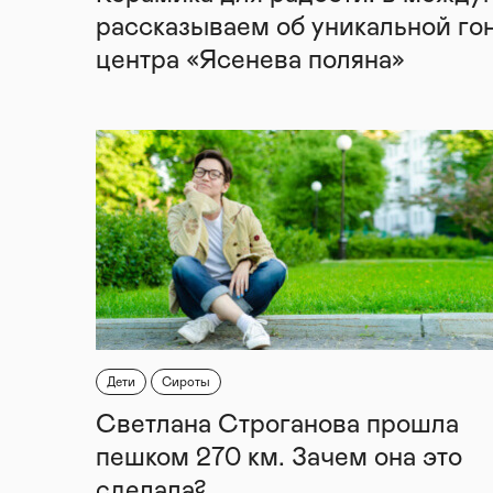
рассказываем об уникальной го
центра «Ясенева поляна»
Дети
Сироты
Светлана Строганова прошла
пешком 270 км. Зачем она это
сделала?