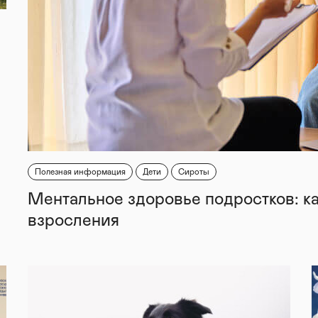
Полезная информация
Дети
Сироты
Ментальное здоровье подростков: к
взросления