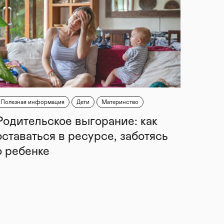
Полезная информация
Дети
Материнство
Родительское выгорание: как
оставаться в ресурсе, заботясь
о ребенке