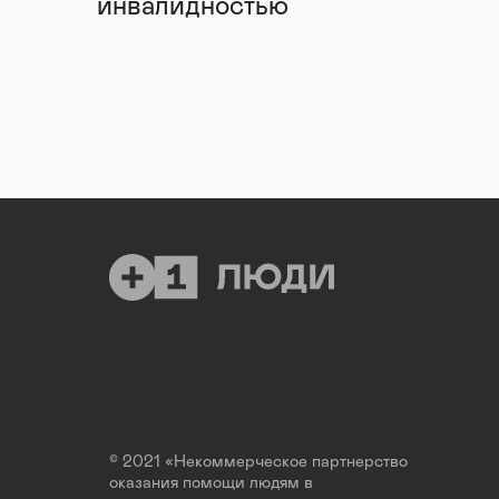
инвалидностью
© 2021 «Некоммерческое партнерство
оказания помощи людям в