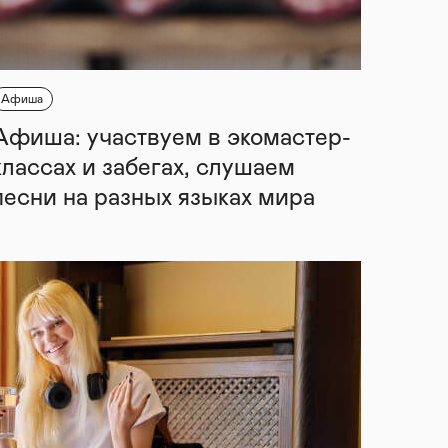
Афиша
Афиша: участвуем в экомастер-
классах и забегах, слушаем
песни на разных языках мира