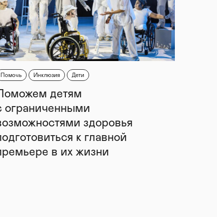
Помочь
Инклюзия
Дети
Поможем детям
с ограниченными
возможностями здоровья
подготовиться к главной
премьере в их жизни