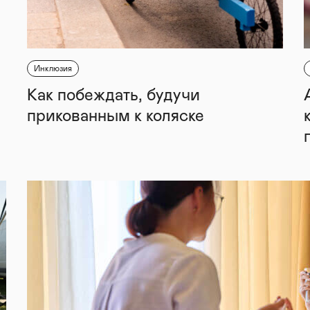
Инклюзия
Как побеждать, будучи
прикованным к коляске