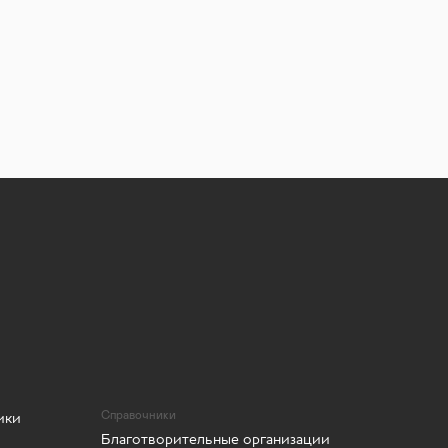
ики
Справочники
Благотворительные организации