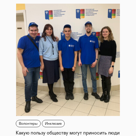
Волонтеры
Инклюзия
Какую пользу обществу могут приносить люди