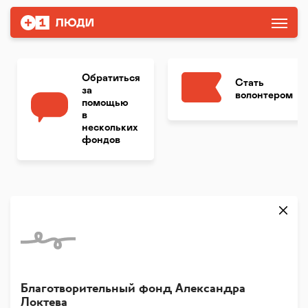
Обратиться
Стать
за
волонтером
помощью
в
нескольких
фондов
Благотворительный фонд Александра
Локтева