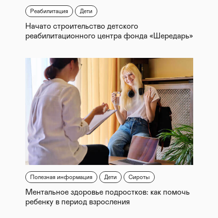
Реабилитация
Дети
Начато строительство детского
реабилитационного центра фонда «Шередарь»
Полезная информация
Дети
Сироты
Ментальное здоровье подростков: как помочь
ребенку в период взросления