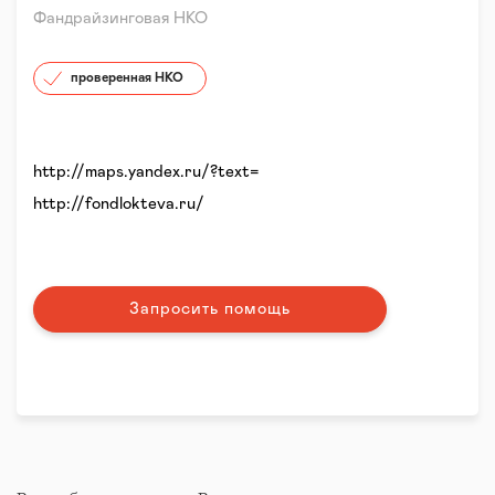
Фандрайзинговая НКО
проверенная НКО
http://maps.yandex.ru/?text=
http://fondlokteva.ru/
Запросить помощь