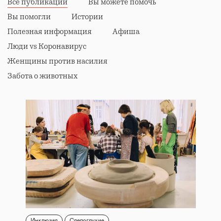
Все публикации
Вы можете помочь
Вы помогли
Истории
Полезная информация
Афиша
Люди vs Коронавирус
Женщины против насилия
Забота о животных
Инклюзия
Слепоглухие