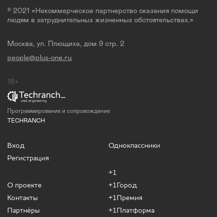
© 2021 «Некоммерческое партнерство оказания помощи
людям в затруднительных жизненных обстоятельствах.»
Москва, ул. Плющиха, дом 9 стр. 2
people@plus-one.ru
18+
Программирование и сопровождение
TECHRANCH
Вход
Одноклассники
Регистрация
+1
О проекте
+1Город
Контакты
+1Премия
Партнёры
+1Платформа