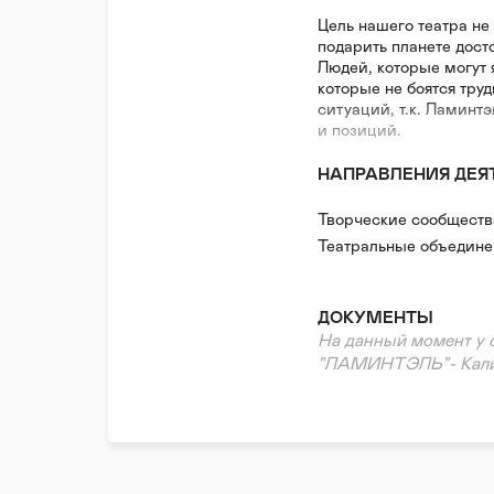
Цель нашего театра не
подарить планете дост
Людей, которые могут 
которые не боятся тру
ситуаций, т.к. Ламинт
и позиций.
НАПРАВЛЕНИЯ ДЕЯ
Творческие сообществ
Театральные объедине
ДОКУМЕНТЫ
На данный момент у 
"ЛАМИНТЭЛЬ"- Калин