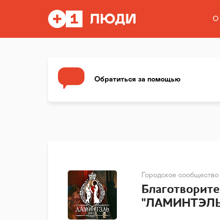
О
Обратиться за помощью
Городское сообщество
Благотворите
"ЛАМИНТЭЛЬ