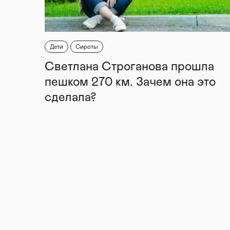
Дети
Сироты
Светлана Строганова прошла
пешком 270 км. Зачем она это
сделала?