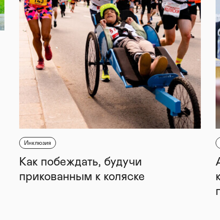
Инклюзия
Как побеждать, будучи
прикованным к коляске