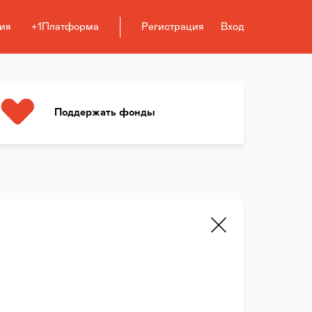
ия
+1Платформа
Регистрация
Вход
Поддержать фонды