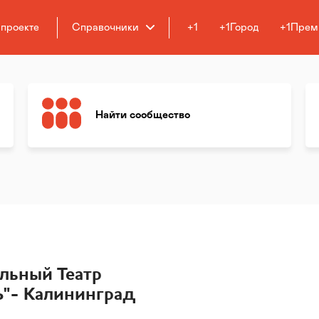
 проекте
Справочники
+1
+1Город
+1Прем
Найти сообщество
льный Театр
"- Калининград