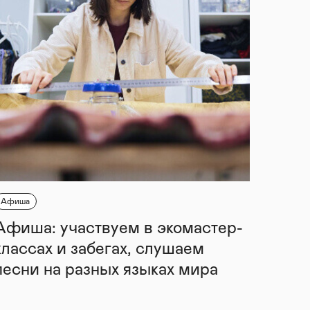
Афиша
Афиша: участвуем в экомастер-
классах и забегах, слушаем
песни на разных языках мира