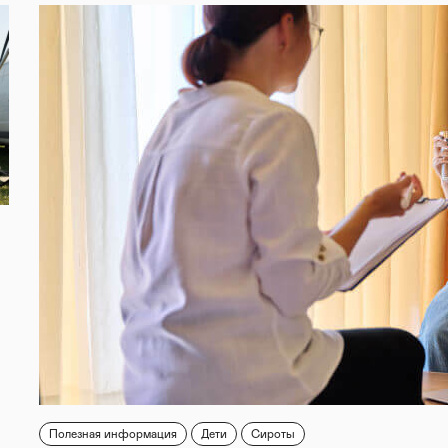
Полезная информация
Дети
Сироты