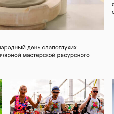
народный день слепоглухих
нчарной мастерской ресурсного