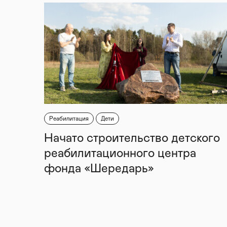
Реабилитация
Дети
Начато строительство детского
реабилитационного центра
фонда «Шередарь»