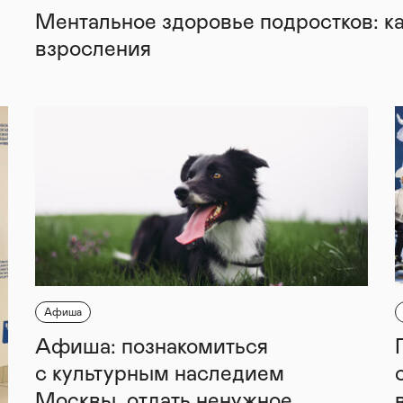
Ментальное здоровье подростков: к
взросления
Афиша
Афиша: познакомиться
с культурным наследием
Москвы, отдать ненужное,