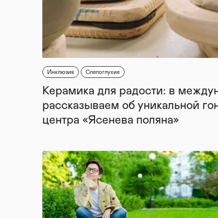
Инклюзия
Слепоглухие
Керамика для радости: в между
рассказываем об уникальной го
центра «Ясенева поляна»