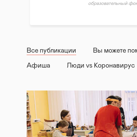
Волонтерская помощь
образовательный фон
Психологическая пом
Правовая поддержка
Реабилитация и адапт
Все публикации
Вы можете по
Афиша
Люди vs Коронавирус