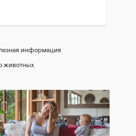
лезная информация
 о животных