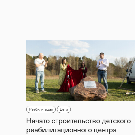
Реабилитация
Дети
Начато строительство детского
реабилитационного центра