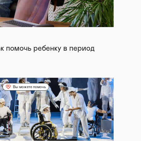
ак помочь ребенку в период
Вы можете помочь