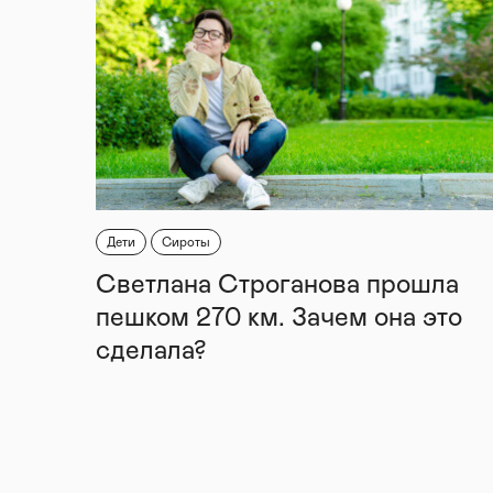
Дети
Сироты
Светлана Строганова прошла
пешком 270 км. Зачем она это
сделала?