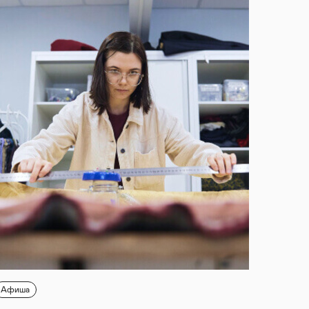
Афиша