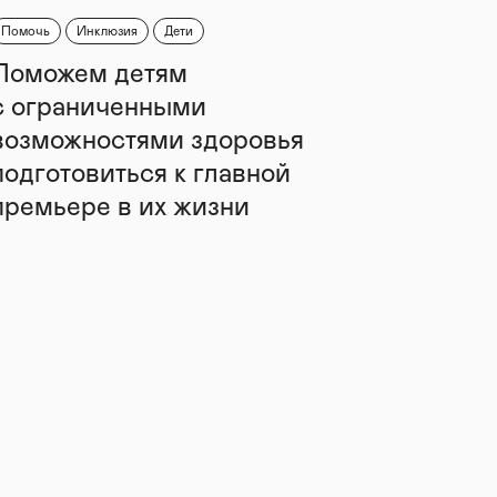
Помочь
Инклюзия
Дети
Поможем детям
с ограниченными
возможностями здоровья
подготовиться к главной
премьере в их жизни