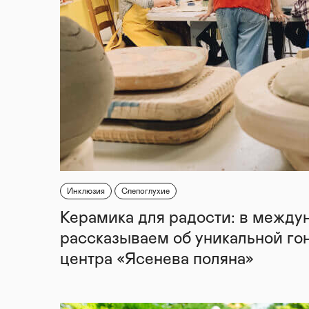
Инклюзия
Слепоглухие
Керамика для радости: в между
рассказываем об уникальной го
центра «Ясенева поляна»