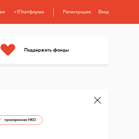
ия
+1Платформа
Регистрация
Вход
Поддержать фонды
проверенная НКО