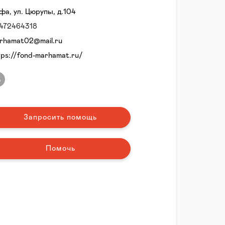
Уфа, ул. Цюрупы, д.104
472464318
rhamat02@mail.ru
tps://fond-marhamat.ru/
Запросить помощь
Помочь