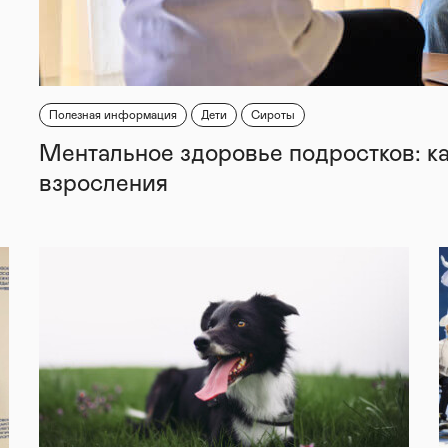
Полезная информация
Дети
Сироты
Ментальное здоровье подростков: к
взросления