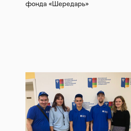
фонда «Шередарь»