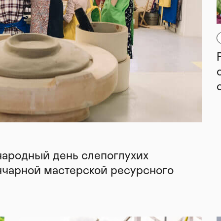
народный день слепоглухих
нчарной мастерской ресурсного