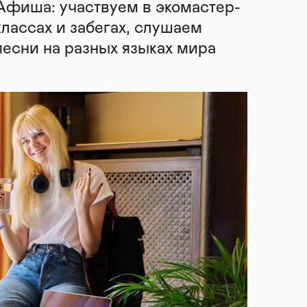
Афиша: участвуем в экомастер-
классах и забегах, слушаем
песни на разных языках мира