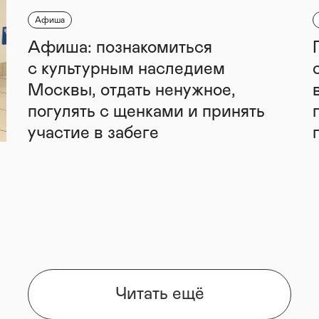
Афиша
Афиша: познакомиться
с культурным наследием
Москвы, отдать ненужное,
погулять с щенками и принять
участие в забеге
Читать ещё