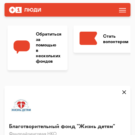
Обратиться
Стать
за
волонтером
помощью
в
нескольких
фондов
Благотворительный фонд "Жизнь детям"
Фандрайзинговая НКО