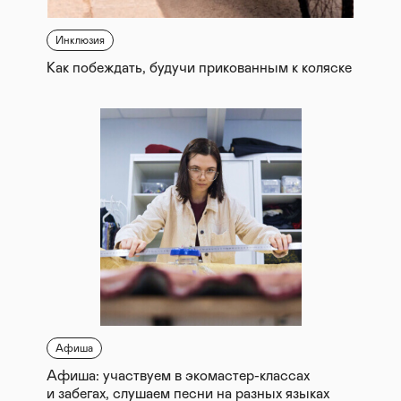
Инклюзия
Как побеждать, будучи прикованным к коляске
Афиша
Афиша: участвуем в экомастер-классах
и забегах, слушаем песни на разных языках