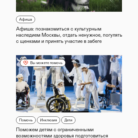
Афиша
Афиша: познакомиться с культурным
наследием Москвы, отдать ненужное, погулять
с щенками и принять участие в забеге
Вы можете помочь
Помочь
Инклюзия
Дети
Поможем детям с ограниченными
возможностями здоровья подготовиться