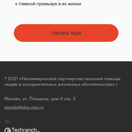
к главной премьере в их жизни
Читать ещё
© 2021 «Некоммерческое партнерство оказания помощи
людям в затруднительных жизненных обстоятельствах.»
Москва, ул. Плющиха, дом 9 стр. 2
people@plus-one.ru
18+