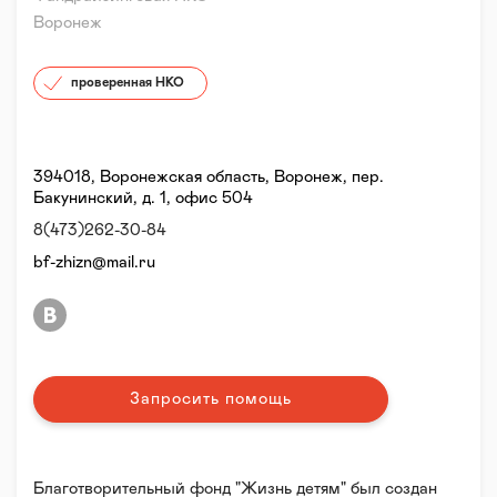
Воронеж
проверенная НКО
394018, Воронежская область, Воронеж, пер.
Бакунинский, д. 1, офис 504
8(473)262-30-84
bf-zhizn@mail.ru
Запросить помощь
Благотворительный фонд "Жизнь детям" был создан