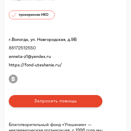
проверенная НКО
г.Вологда, ул. Новгородская, д.9В
88172512550
anneta-z1@yandex.ru
https://fond-uteshenie.ru/
Запросить помощь
Благотворительный фонд «Утешение» —
некоммерческая организация, с 1998 года мы