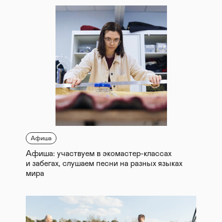
Афиша
Афиша: участвуем в экомастер-классах
и забегах, слушаем песни на разных языках
мира