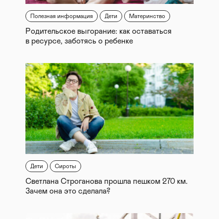
Полезная информация
Дети
Материнство
Родительское выгорание: как оставаться
в ресурсе, заботясь о ребенке
Дети
Сироты
Светлана Строганова прошла пешком 270 км.
Зачем она это сделала?