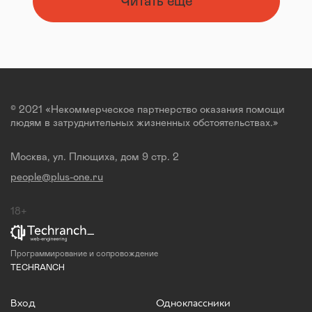
Читать ещё
© 2021 «Некоммерческое партнерство оказания помощи
людям в затруднительных жизненных обстоятельствах.»
Москва, ул. Плющиха, дом 9 стр. 2
people@plus-one.ru
18+
Программирование и сопровождение
TECHRANCH
Вход
Одноклассники