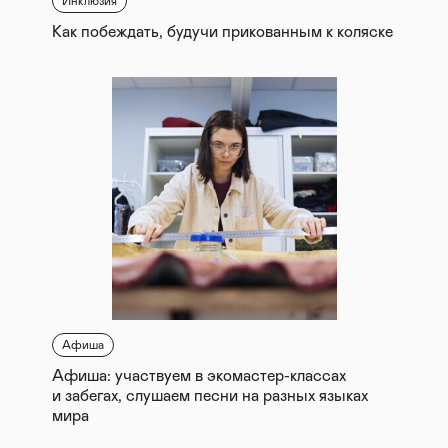
Инклюзия
Как побеждать, будучи прикованным к коляске
Афиша
Афиша: участвуем в экомастер-классах
и забегах, слушаем песни на разных языках
мира