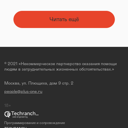
Читать ещё
© 2021 «Некоммерческое партнерство оказания помощи
людям в затруднительных жизненных обстоятельствах.»
Москва, ул. Плющиха, дом 9 стр. 2
people@plus-one.ru
18+
Программирование и сопровождение