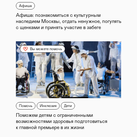
Афиша
Афиша: познакомиться с культурным
наследием Москвы, отдать ненужное, погулять
с щенками и принять участие в забеге
Вы можете помочь
Помочь
Инклюзия
Дети
Поможем детям с ограниченными
возможностями здоровья подготовиться
к главной премьере в их жизни