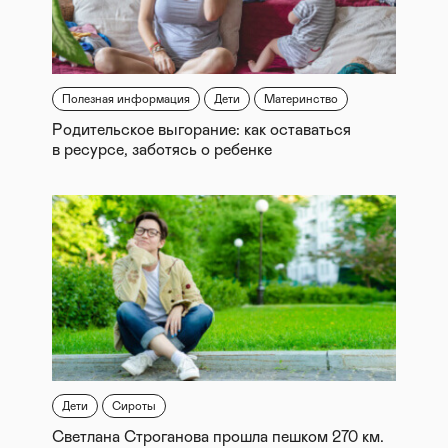
Полезная информация
Дети
Материнство
Родительское выгорание: как оставаться
в ресурсе, заботясь о ребенке
Дети
Сироты
Светлана Строганова прошла пешком 270 км.