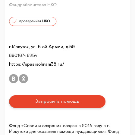
Фандрайзинговая НКО
проверенная НКО
г.Иркутск, ул. 5-ой Армии, д.59
89016746254
https://spasiisohrani38.ru/
Запросить помощь
Фонд «Спаси и сохрани» создан в 2014 году в г.
Иркутске для оказания помощи нуждающимся. Фонд