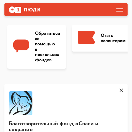
Обратиться
Стать
за
волонтером
помощью
в
нескольких
фондов
Благотворительный фонд «Спаси и
сохрани»