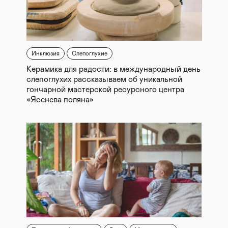
Инклюзия
Слепоглухие
Керамика для радости: в международный день
слепоглухих рассказываем об уникальной
гончарной мастерской ресурсного центра
«Ясенева поляна»