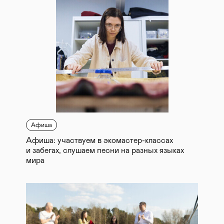
Афиша
Афиша: участвуем в экомастер-классах
и забегах, слушаем песни на разных языках
мира