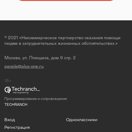
© 2021 «Некоммерческое партнерство оказания помощи
людям в затруднительных жизненных обстоятельствах.»
Москва, ул. Плющиха, дом 9 стр. 2
people@plus-one.ru
18+
Программирование и сопровождение
TECHRANCH
Вход
Одноклассники
Регистрация