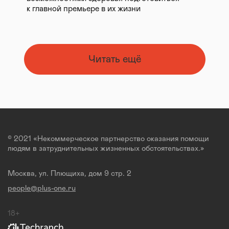
к главной премьере в их жизни
Читать ещё
© 2021 «Некоммерческое партнерство оказания помощи
людям в затруднительных жизненных обстоятельствах.»
Москва, ул. Плющиха, дом 9 стр. 2
people@plus-one.ru
18+