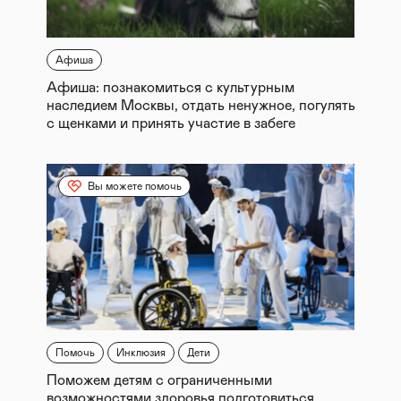
Афиша
Афиша: познакомиться с культурным
наследием Москвы, отдать ненужное, погулять
с щенками и принять участие в забеге
Вы можете помочь
Помочь
Инклюзия
Дети
Поможем детям с ограниченными
возможностями здоровья подготовиться