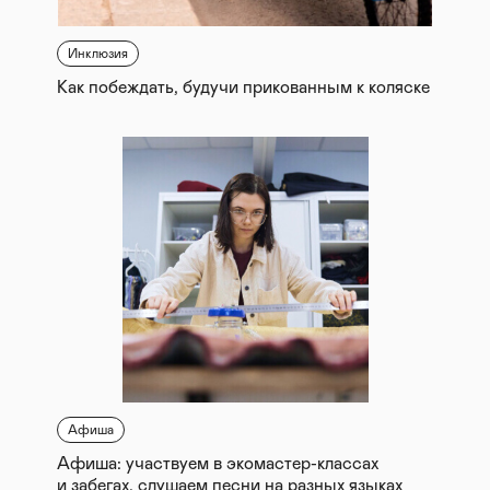
Инклюзия
Как побеждать, будучи прикованным к коляске
Афиша
Афиша: участвуем в экомастер-классах
и забегах, слушаем песни на разных языках