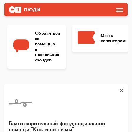
Обратиться
Стать
за
волонтером
помощью
в
нескольких
фондов
Благотворительный фонд социальной
помощи "Кто, если не мы"