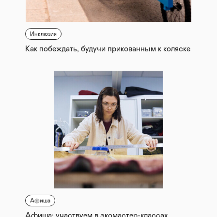
Инклюзия
Как побеждать, будучи прикованным к коляске
Афиша
Афиша: участвуем в экомастер-классах