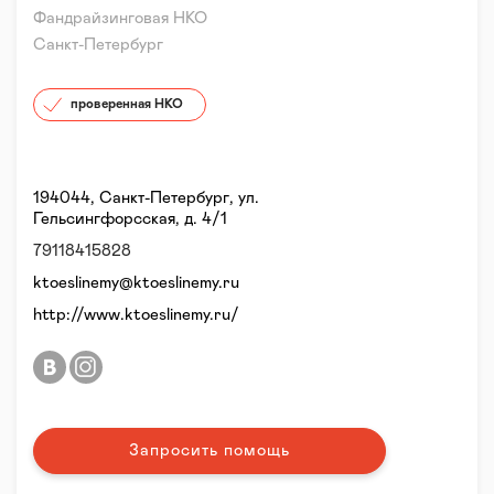
Фандрайзинговая НКО
Санкт-Петербург
проверенная НКО
194044, Санкт-Петербург, ул.
Гельсингфорсская, д. 4/1
79118415828
ktoeslinemy@ktoeslinemy.ru
http://www.ktoeslinemy.ru/
Запросить помощь