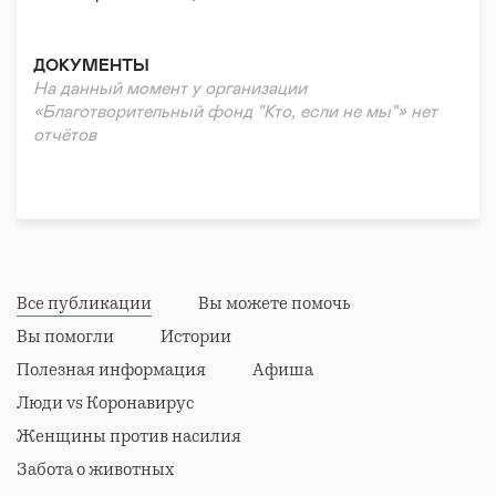
Реабилитация и адаптация
ДОКУМЕНТЫ
На данный момент у организации
«Благотворительный фонд "Кто, если не мы"» нет
отчётов
Все публикации
Вы можете помочь
Вы помогли
Истории
Полезная информация
Афиша
Люди vs Коронавирус
Женщины против насилия
Забота о животных