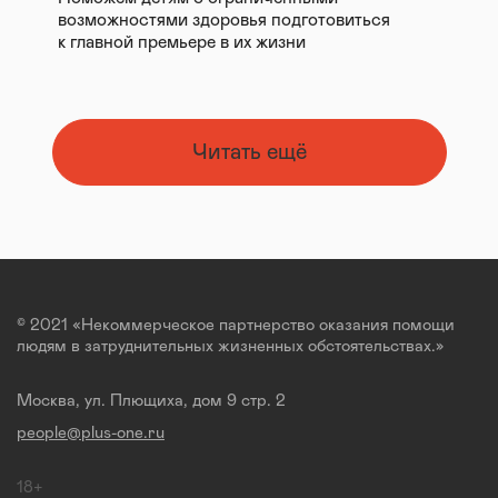
возможностями здоровья подготовиться
к главной премьере в их жизни
Читать ещё
© 2021 «Некоммерческое партнерство оказания помощи
людям в затруднительных жизненных обстоятельствах.»
Москва, ул. Плющиха, дом 9 стр. 2
people@plus-one.ru
18+