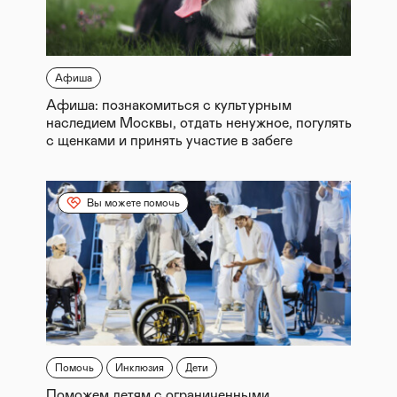
Афиша
Афиша: познакомиться с культурным
наследием Москвы, отдать ненужное, погулять
с щенками и принять участие в забеге
Вы можете помочь
Помочь
Инклюзия
Дети
Поможем детям с ограниченными