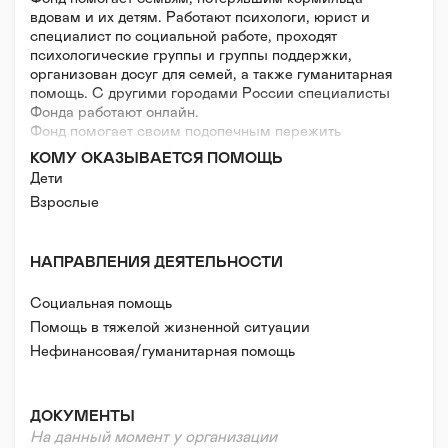
вдовам и их детям. Работают психологи, юрист и
специалист по социальной работе, проходят
психологические группы и группы поддержки,
организован досуг для семей, а также гуманитарная
помощь. С другими городами России специалисты
Фонда работают онлайн.
Фонд помогает своим подопечным пережить
тяжелый, кризисный период.
КОМУ ОКАЗЫВАЕТСЯ ПОМОЩЬ
Дети
Взрослые
НАПРАВЛЕНИЯ ДЕЯТЕЛЬНОСТИ
Социальная помощь
Помощь в тяжелой жизненной ситуации
Нефинансовая/гуманитарная помощь
Психологическая помощь
Правовая поддержка
ДОКУМЕНТЫ
На данный момент у организации