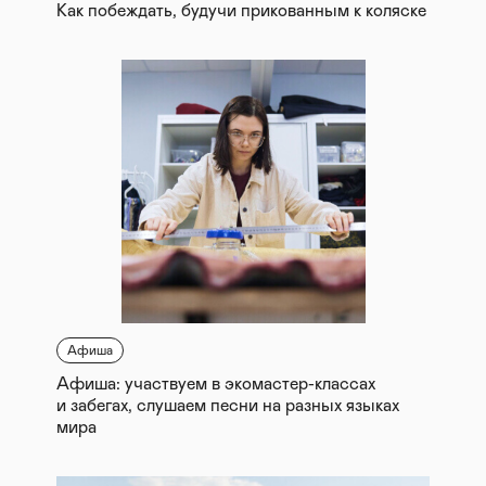
Как побеждать, будучи прикованным к коляске
Афиша
Афиша: участвуем в экомастер-классах
и забегах, слушаем песни на разных языках
мира