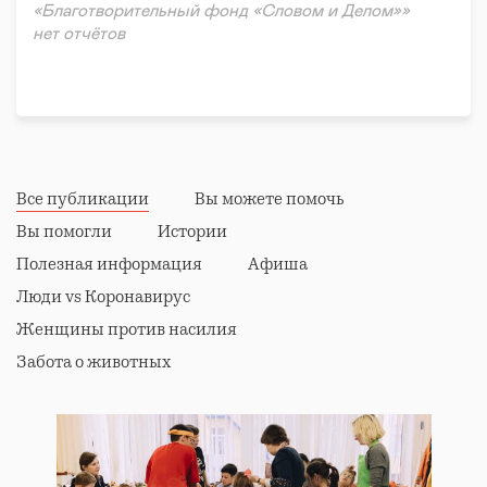
«Благотворительный фонд «Словом и Делом»»
нет отчётов
Все публикации
Вы можете помочь
Вы помогли
Истории
Полезная информация
Афиша
Люди vs Коронавирус
Женщины против насилия
Забота о животных