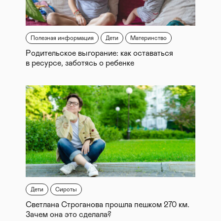
Полезная информация
Дети
Материнство
Родительское выгорание: как оставаться
в ресурсе, заботясь о ребенке
Дети
Сироты
Светлана Строганова прошла пешком 270 км.
Зачем она это сделала?