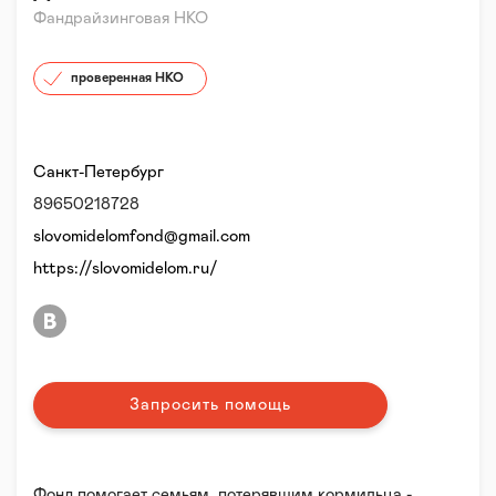
Фандрайзинговая НКО
проверенная НКО
Санкт-Петербург
89650218728
slovomidelomfond@gmail.com
https://slovomidelom.ru/
Запросить помощь
Фонд помогает семьям, потерявшим кормильца -