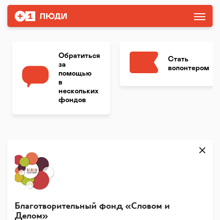
Обратиться
Стать
за
волонтером
помощью
в
нескольких
фондов
Благотворительный фонд «Словом и
Делом»