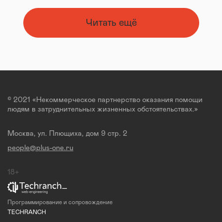
Читать ещё
© 2021 «Некоммерческое партнерство оказания помощи
людям в затруднительных жизненных обстоятельствах.»
Москва, ул. Плющиха, дом 9 стр. 2
people@plus-one.ru
18+
Программирование и сопровождение
TECHRANCH