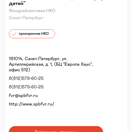
детей"
Фандрайзинговая НКО
Санкт-Петербург
проверенная НКО
191014, Санкт-Петербург, ул.
Артиллерийская, д. 1, (БЦ "Европа Хаус",
офис 512)
8(812)579-60-25
8(812)579-60-25
fvr@spbfvr.ru
http://www.spbfvr.ru/