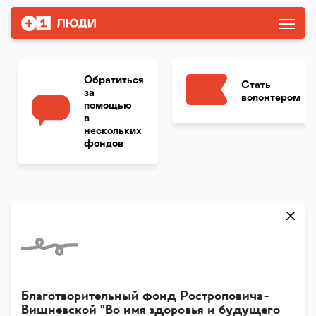
Обратиться
Стать
за
волонтером
помощью
в
нескольких
фондов
Благотворительный фонд Ростроповича-
Вишневской "Во имя здоровья и будущего