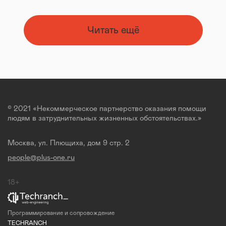
Читать ещё
© 2021 «Некоммерческое партнерство оказания помощи
людям в затруднительных жизненных обстоятельствах.»
Москва, ул. Плющиха, дом 9 стр. 2
people@plus-one.ru
18+
Программирование и сопровождение
TECHRANCH