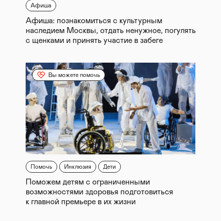
Афиша
Афиша: познакомиться с культурным
наследием Москвы, отдать ненужное, погулять
с щенками и принять участие в забеге
Вы можете помочь
Помочь
Инклюзия
Дети
Поможем детям с ограниченными
возможностями здоровья подготовиться
к главной премьере в их жизни