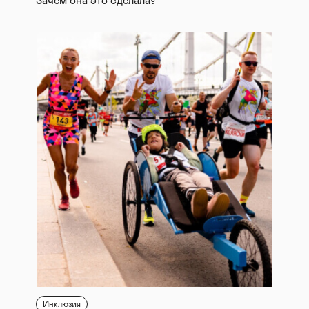
Зачем она это сделала?
Инклюзия