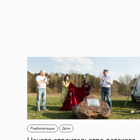
Реабилитация
Дети