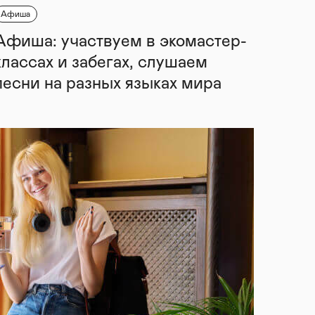
Афиша
Афиша: участвуем в экомастер-
классах и забегах, слушаем
песни на разных языках мира