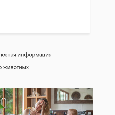
лезная информация
 о животных