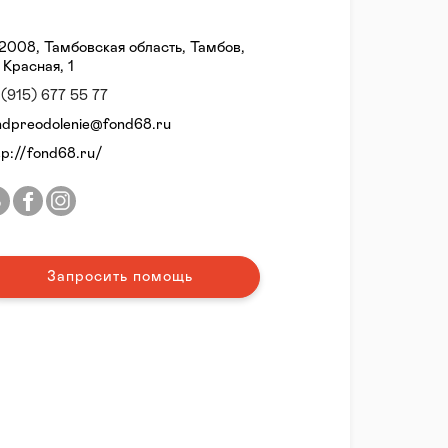
2008, Тамбовская область, Тамбов,
. Красная, 1
 (915) 677 55 77
ndpreodolenie@fond68.ru
tp://fond68.ru/
Запросить помощь