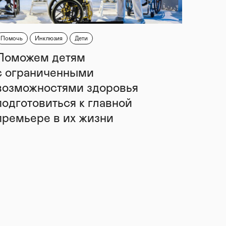
Помочь
Инклюзия
Дети
Поможем детям
с ограниченными
возможностями здоровья
подготовиться к главной
премьере в их жизни