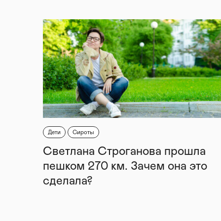
Дети
Сироты
Светлана Строганова прошла
пешком 270 км. Зачем она это
сделала?