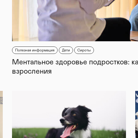
Полезная информация
Дети
Сироты
Ментальное здоровье подростков: к
взросления