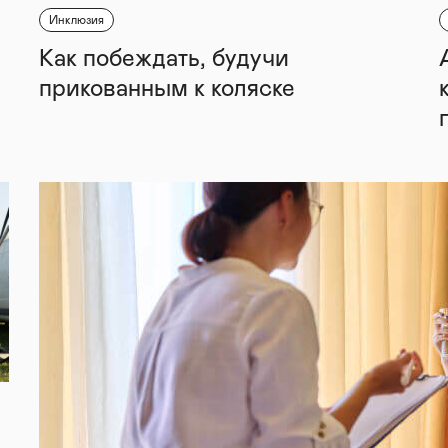
Инклюзия
Как побеждать, будучи
прикованным к коляске