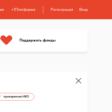
ия
+1Платформа
Регистрация
Вход
Поддержать фонды
проверенная НКО