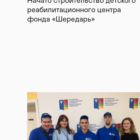
Начато строительство детского
реабилитационного центра
фонда «Шередарь»