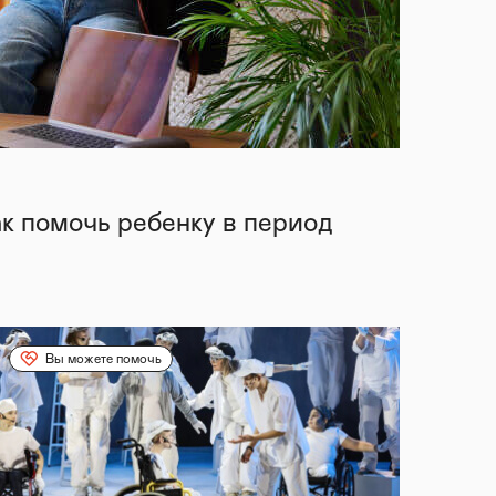
ак помочь ребенку в период
Вы можете помочь