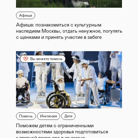
Афиша
Афиша: познакомиться с культурным
наследием Москвы, отдать ненужное, погулять
с щенками и принять участие в забеге
Вы можете помочь
Помочь
Инклюзия
Дети
Поможем детям с ограниченными
возможностями здоровья подготовиться