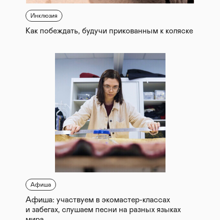
Инклюзия
Как побеждать, будучи прикованным к коляске
Афиша
Афиша: участвуем в экомастер-классах
и забегах, слушаем песни на разных языках
мира