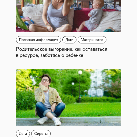
Полезная информация
Дети
Материнство
Родительское выгорание: как оставаться
в ресурсе, заботясь о ребенке
Дети
Сироты