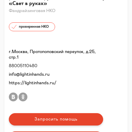
«Свет в руках»
Фандрайзинговая НКО
проверенная НКО
г.Москва, Протопоповский переулок, д.25,
стр.1
88005110480
info@lightinhands.ru
https://lightinhands.ru/
Запросить помощь