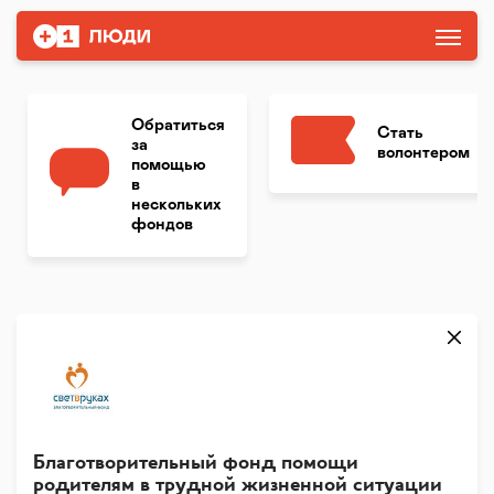
Обратиться
Стать
за
волонтером
помощью
в
нескольких
фондов
Благотворительный фонд помощи
родителям в трудной жизненной ситуации