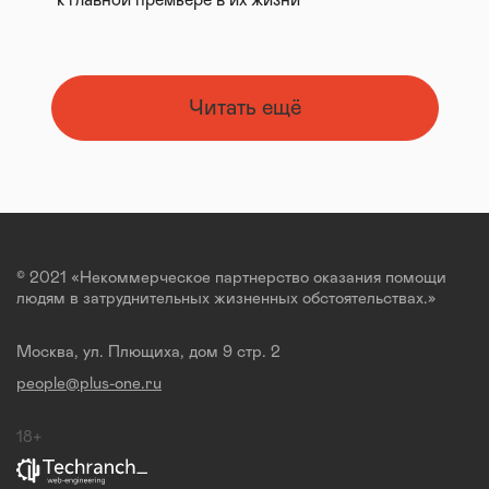
к главной премьере в их жизни
Читать ещё
© 2021 «Некоммерческое партнерство оказания помощи
людям в затруднительных жизненных обстоятельствах.»
Москва, ул. Плющиха, дом 9 стр. 2
people@plus-one.ru
18+