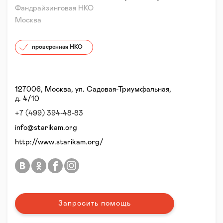
Фандрайзинговая НКО
Москва
проверенная НКО
127006, Москва, ул. Садовая-Триумфальная,
д. 4/10
+7 (499) 394-48-83
info@starikam.org
http://www.starikam.org/
Запросить помощь