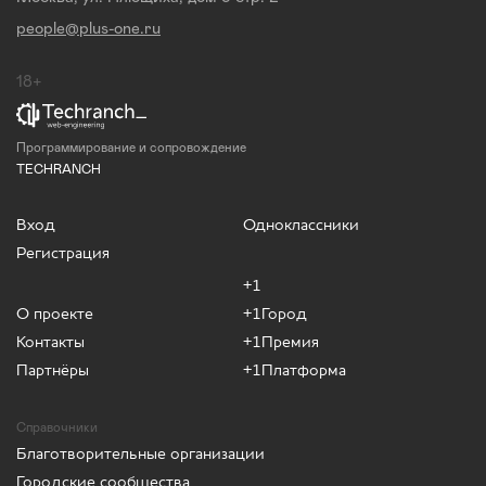
people@plus-one.ru
18+
Программирование и сопровождение
TECHRANCH
Вход
Одноклассники
Регистрация
+1
О проекте
+1Город
Контакты
+1Премия
Партнёры
+1Платформа
Справочники
Благотворительные организации
Городские сообщества