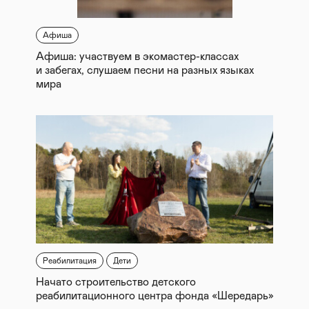
Афиша
Афиша: участвуем в экомастер-классах
и забегах, слушаем песни на разных языках
мира
Реабилитация
Дети
Начато строительство детского
реабилитационного центра фонда «Шередарь»