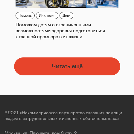
Помочь
Инклюзия
Дети
Поможем детям с ограниченными
возможностями здоровья подготовиться
к главной премьере в их жизни
Читать ещё
© 2021 «Некоммерческое партнерство оказания помощи
людям в затруднительных жизненных обстоятельствах.»
Москва, ул. Плющиха, дом 9 стр. 2