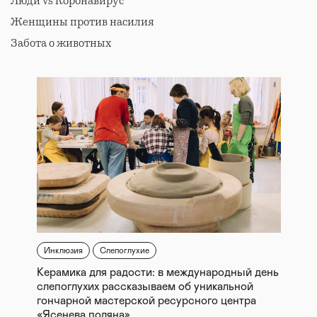
Люди vs Коронавирус
Женщины против насилия
Забота о животных
Инклюзия
Слепоглухие
Керамика для радости: в международный день
слепоглухих рассказываем об уникальной
гончарной мастерской ресурсного центра
«Ясенева поляна»