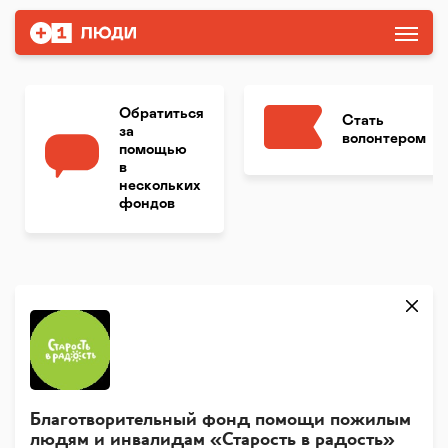
Обратиться
Стать
за
волонтером
помощью
в
нескольких
фондов
Благотворительный фонд помощи пожилым
людям и инвалидам «Старость в радость»