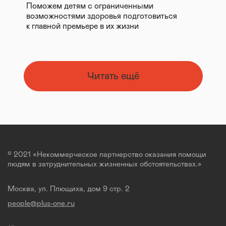
Поможем детям с ограниченными
возможностями здоровья подготовиться
к главной премьере в их жизни
Читать ещё
© 2021 «Некоммерческое партнерство оказания помощи
людям в затруднительных жизненных обстоятельствах.»
Москва, ул. Плющиха, дом 9 стр. 2
people@plus-one.ru