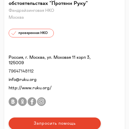
обстоятельствах "Протяни Руку"
Фандрайзинговая НКО
Москва
проверенная НКО
Россия, г. Москва, ул. Моховая 11 корп 3,
125009
79647148112
info@ruku.org
http://www.ruku.org/
Запросить помощь