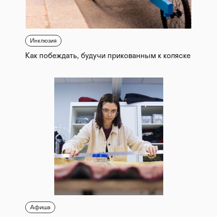
Инклюзия
Как побеждать, будучи прикованным к коляске
Афиша