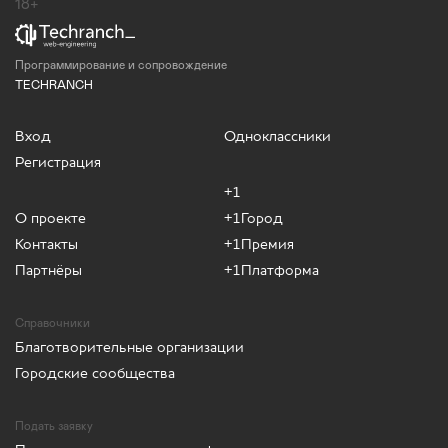
18+
Программирование и сопровождение
TECHRANCH
Вход
Одноклассники
Регистрация
+1
О проекте
+1Город
Контакты
+1Премия
Партнёры
+1Платформа
Справочники
Благотворительные организации
Городские сообщества
Подать заявку