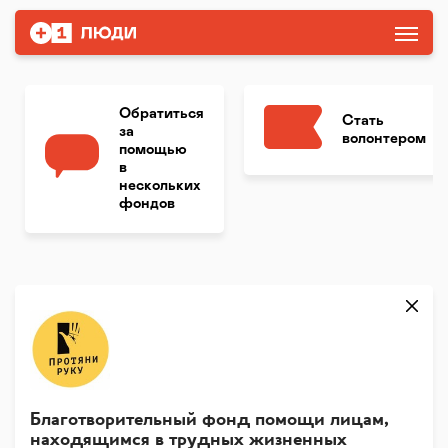
Обратиться
Стать
за
волонтером
помощью
в
нескольких
фондов
Благотворительный фонд помощи лицам,
находящимся в трудных жизненных