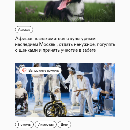
Афиша
Афиша: познакомиться с культурным
наследием Москвы, отдать ненужное, погулять
с щенками и принять участие в забеге
Вы можете помочь
Помочь
Инклюзия
Дети