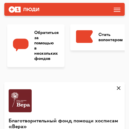
Обратиться
Стать
за
волонтером
помощью
в
нескольких
фондов
Благотворительный фонд помощи хосписам
«Вера»