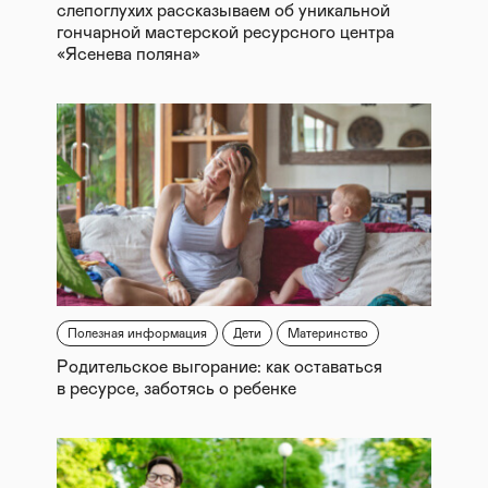
слепоглухих рассказываем об уникальной
гончарной мастерской ресурсного центра
«Ясенева поляна»
Полезная информация
Дети
Материнство
Родительское выгорание: как оставаться
в ресурсе, заботясь о ребенке