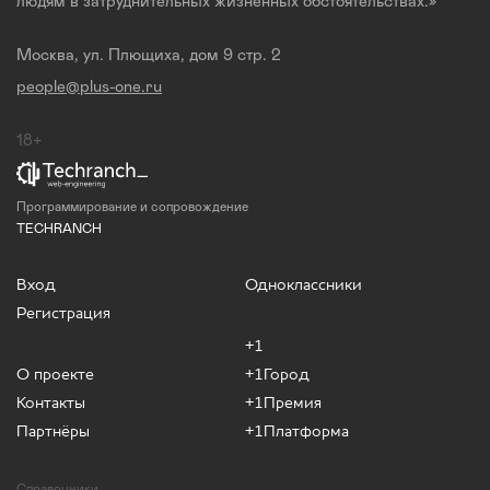
людям в затруднительных жизненных обстоятельствах.»
Москва, ул. Плющиха, дом 9 стр. 2
people@plus-one.ru
18+
Программирование и сопровождение
TECHRANCH
Вход
Одноклассники
Регистрация
+1
О проекте
+1Город
Контакты
+1Премия
Партнёры
+1Платформа
Справочники