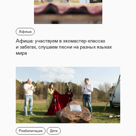
Афиша
Афиша: участвуем в экомастер-классах
и забегах, слушаем песни на разных языках
мира
Реабилитация
Дети