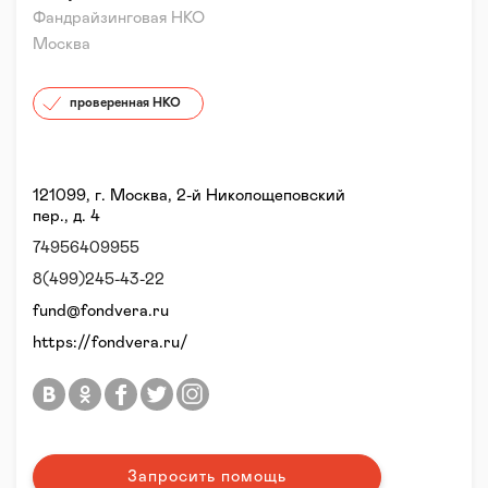
Фандрайзинговая НКО
Москва
проверенная НКО
121099, г. Москва, 2-й Николощеповский
пер., д. 4
74956409955
8(499)245-43-22
fund@fondvera.ru
https://fondvera.ru/
Запросить помощь