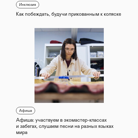
Инклюзия
Как побеждать, будучи прикованным к коляске
Афиша
Афиша: участвуем в экомастер-классах
и забегах, слушаем песни на разных языках
мира