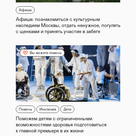
Афиша
Афиша: познакомиться с культурным
наследием Москвы, отдать ненужное, погулять
с щенками и принять участие в забеге
Вы можете помочь
Помочь
Инклюзия
Дети
Поможем детям с ограниченными
возможностями здоровья подготовиться
к главной премьере в их жизни