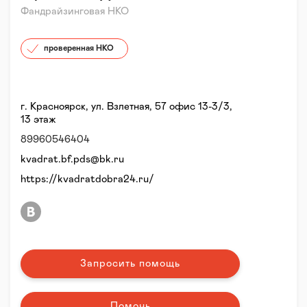
Фандрайзинговая НКО
проверенная НКО
г. Красноярск, ул. Взлетная, 57 офис 13-3/3,
13 этаж
89960546404
kvadrat.bf.pds@bk.ru
https://kvadratdobra24.ru/
Запросить помощь
Помочь