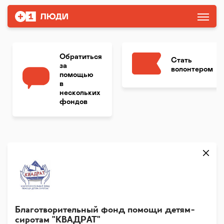
Обратиться
Стать
за
волонтером
помощью
в
нескольких
фондов
Благотворительный фонд помощи детям-
сиротам "КВАДРАТ"