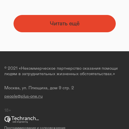
Читать ещё
© 2021 «Некоммерческое партнерство оказания помощи
людям в затруднительных жизненных обстоятельствах.»
Москва, ул. Плющиха, дом 9 стр. 2
people@plus-one.ru
18+
Программирование и сопровождение