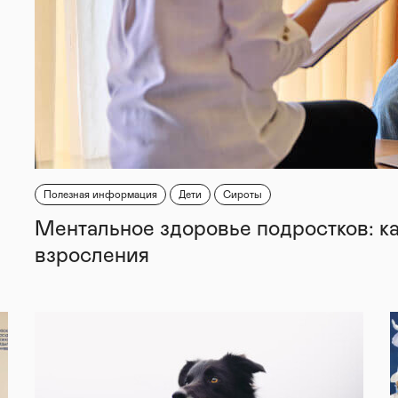
Полезная информация
Дети
Сироты
Ментальное здоровье подростков: к
взросления