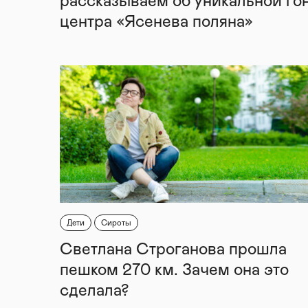
рассказываем об уникальной го
центра «Ясенева поляна»
Дети
Сироты
Светлана Строганова прошла
пешком 270 км. Зачем она это
сделала?