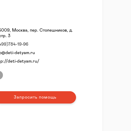
5009, Москва, пер. Столешников, д.
стр. 3
499)784-19-96
fo@deti-detyam.ru
tp://deti-detyam.ru/
Запросить помощь