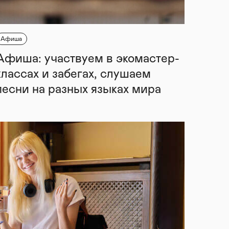
Афиша
Афиша: участвуем в экомастер-
классах и забегах, слушаем
песни на разных языках мира