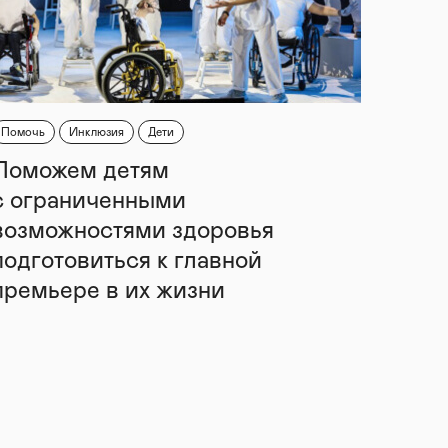
Помочь
Инклюзия
Дети
Поможем детям
с ограниченными
возможностями здоровья
подготовиться к главной
премьере в их жизни