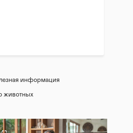
лезная информация
 о животных