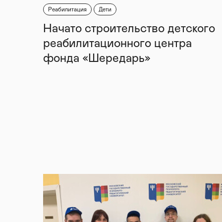
Реабилитация
Дети
Начато строительство детского
реабилитационного центра
фонда «Шередарь»