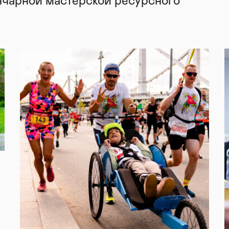
нчарной мастерской ресурсного