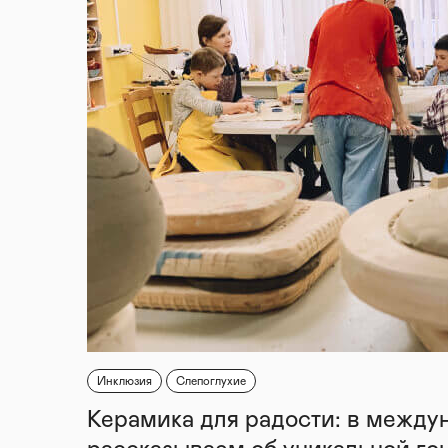
Инклюзия
Слепоглухие
Керамика для радости: в между