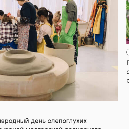
народный день слепоглухих