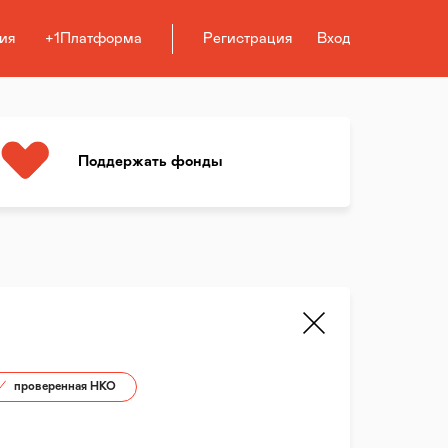
ия
+1Платформа
Регистрация
Вход
Поддержать фонды
проверенная НКО