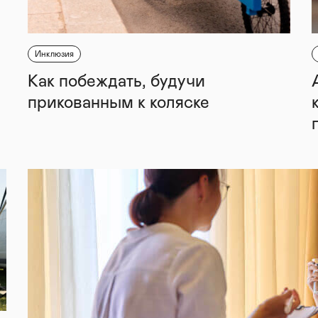
Инклюзия
Как побеждать, будучи
прикованным к коляске