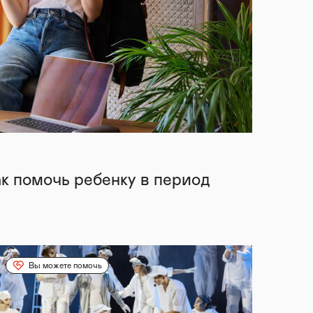
ак помочь ребенку в период
Вы можете помочь