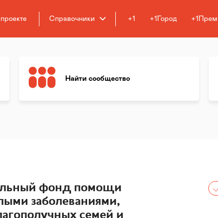
 проекте
Справочники
+1
+1Город
+1Прем
Найти сообщество
ельный фонд помощи
лыми заболеваниями,
лагополучных семей и