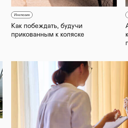
Инклюзия
Как побеждать, будучи
прикованным к коляске