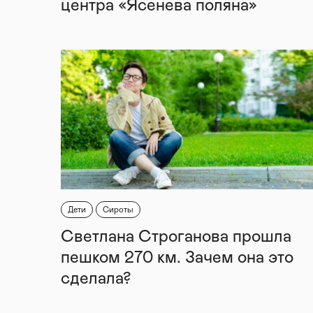
центра «Ясенева поляна»
Дети
Сироты
Светлана Строганова прошла
пешком 270 км. Зачем она это
сделала?