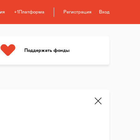
ия
+1Платформа
Регистрация
Вход
Поддержать фонды