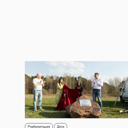
Реабилитация
Дети