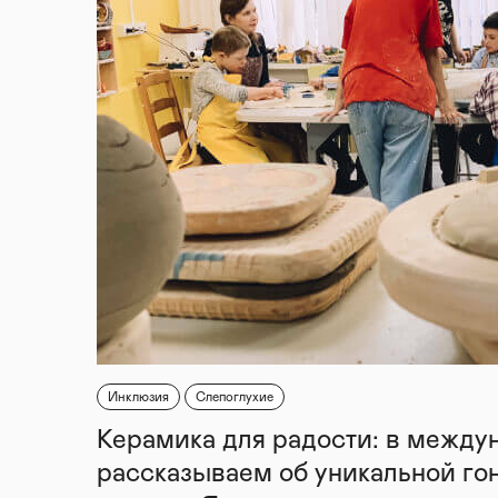
Инклюзия
Слепоглухие
Керамика для радости: в между
рассказываем об уникальной го