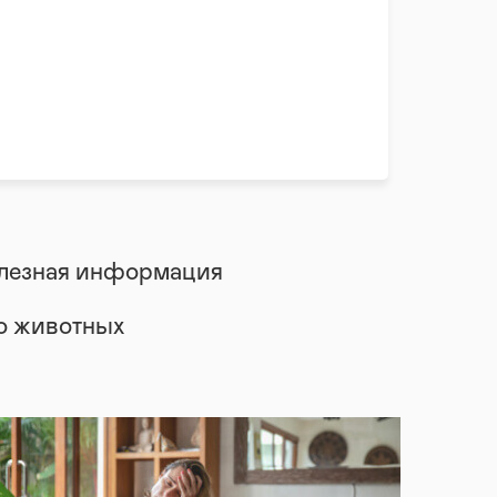
лезная информация
 о животных