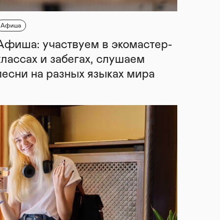
Афиша
Афиша: участвуем в экомастер-
классах и забегах, слушаем
песни на разных языках мира