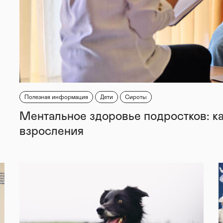
Полезная информация
Дети
Сироты
Ментальное здоровье подростков: к
взросления