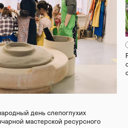
народный день слепоглухих
нчарной мастерской ресурсного