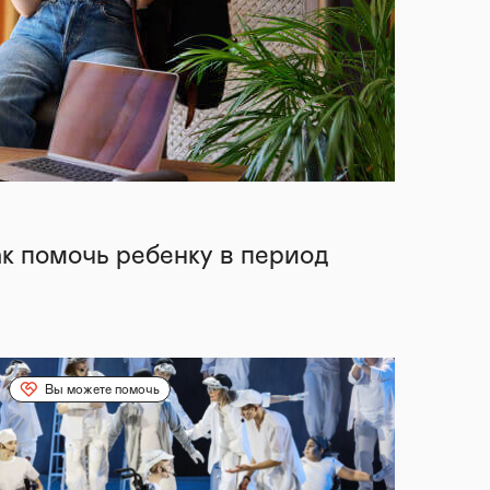
ак помочь ребенку в период
Вы можете помочь