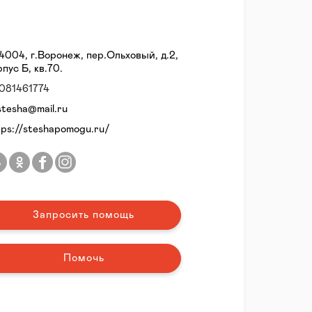
4004, г.Воронеж, пер.Ольховый, д.2,
рпус Б, кв.70.
081461774
stesha@mail.ru
tps://steshapomogu.ru/
Запросить помощь
Помочь