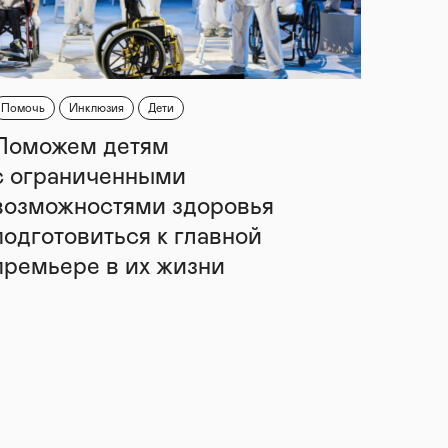
Помочь
Инклюзия
Дети
Поможем детям
с ограниченными
возможностями здоровья
подготовиться к главной
премьере в их жизни