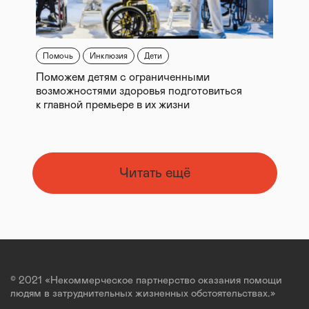
Помочь
Инклюзия
Дети
Поможем детям с ограниченными
возможностями здоровья подготовиться
к главной премьере в их жизни
Читать ещё
© 2021 «Некоммерческое партнерство оказания помощи
людям в затруднительных жизненных обстоятельствах.»