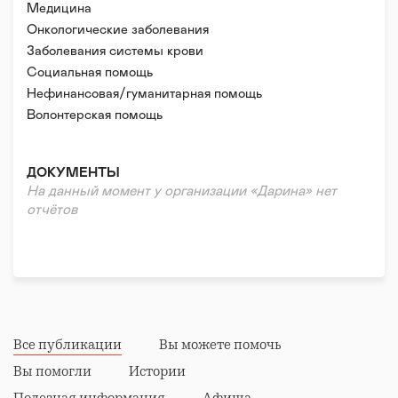
Медицина
Онкологические заболевания
Заболевания системы крови
Социальная помощь
Нефинансовая/гуманитарная помощь
Волонтерская помощь
Психологическая помощь
Реабилитация и адаптация
ДОКУМЕНТЫ
Донорство
На данный момент у организации «Дарина» нет
отчётов
Все публикации
Вы можете помочь
Вы помогли
Истории