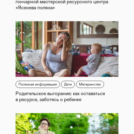
гончарной мастерской ресурсного центра
«Ясенева поляна»
Полезная информация
Дети
Материнство
Родительское выгорание: как оставаться
в ресурсе, заботясь о ребенке