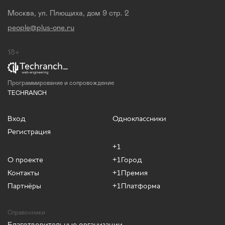
Москва, ул. Плющиха, дом 9 стр. 2
people@plus-one.ru
18+
Программирование и сопровождение
TECHRANCH
Вход
Одноклассники
Регистрация
+1
О проекте
+1Город
Контакты
+1Премия
Партнёры
+1Платформа
Справочники
Благотворительные организации