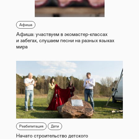
Афиша
Афиша: участвуем в экомастер-классах
и забегах, слушаем песни на разных языках
мира
Реабилитация
Дети
Начато строительство детского