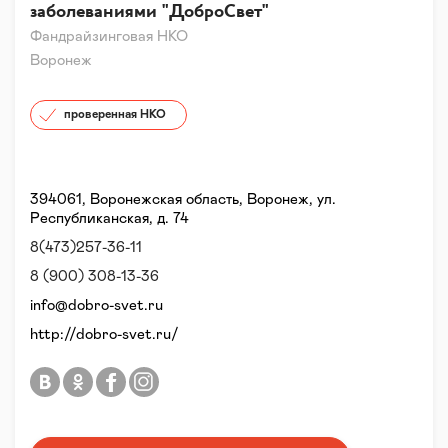
заболеваниями "ДоброСвет"
Фандрайзинговая НКО
Воронеж
проверенная НКО
394061, Воронежская область, Воронеж, ул.
Республиканская, д. 74
8(473)257-36-11
8 (900) 308-13-36
info@dobro-svet.ru
http://dobro-svet.ru/