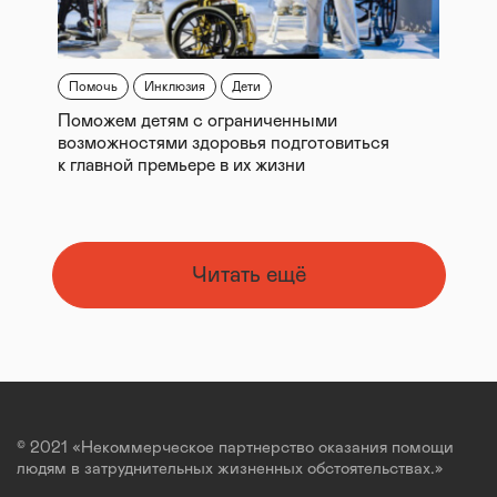
Помочь
Инклюзия
Дети
Поможем детям с ограниченными
возможностями здоровья подготовиться
к главной премьере в их жизни
Читать ещё
© 2021 «Некоммерческое партнерство оказания помощи
людям в затруднительных жизненных обстоятельствах.»