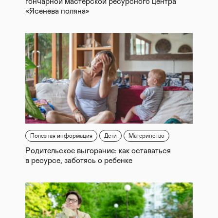
гончарной мастерской ресурсного центра
«Ясенева поляна»
Полезная информация
Дети
Материнство
Родительское выгорание: как оставаться
в ресурсе, заботясь о ребенке