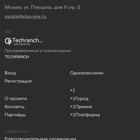
Москва, ул. Плющиха, дом 9 стр. 2
people@plus-one.ru
18+
Программирование и сопровождение
TECHRANCH
Вход
Одноклассники
Регистрация
+1
О проекте
+1Город
Контакты
+1Премия
Партнёры
+1Платформа
Справочники
Благотворительные организации