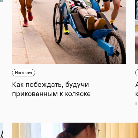
Инклюзия
Как побеждать, будучи
прикованным к коляске