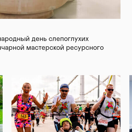
народный день слепоглухих
нчарной мастерской ресурсного