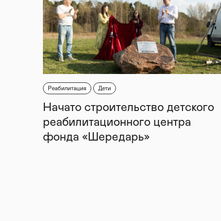
Реабилитация
Дети
Начато строительство детского
реабилитационного центра
фонда «Шередарь»