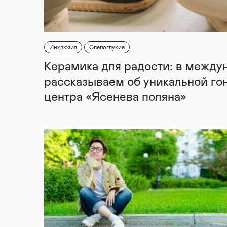
Инклюзия
Слепоглухие
Керамика для радости: в между
рассказываем об уникальной го
центра «Ясенева поляна»