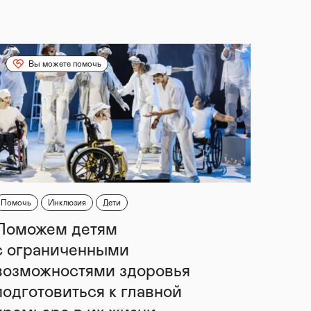
Вы можете помочь
Помочь
Инклюзия
Дети
Поможем детям
с ограниченными
возможностями здоровья
подготовиться к главной