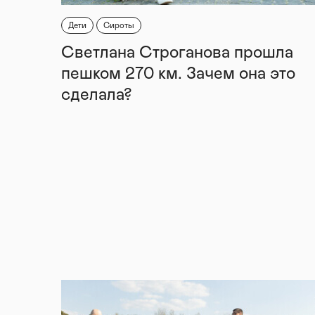
Дети
Сироты
Светлана Строганова прошла
пешком 270 км. Зачем она это
сделала?