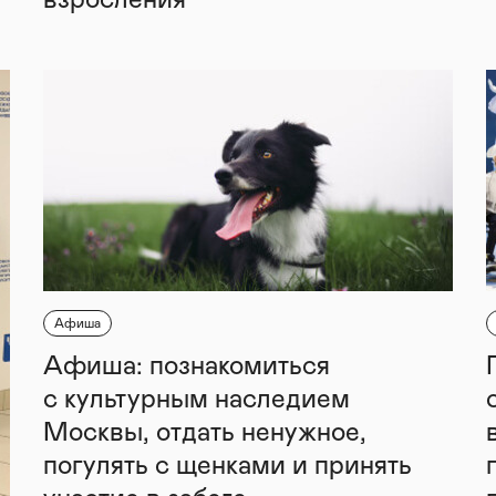
взросления
Афиша
Афиша: познакомиться
с культурным наследием
Москвы, отдать ненужное,
погулять с щенками и принять