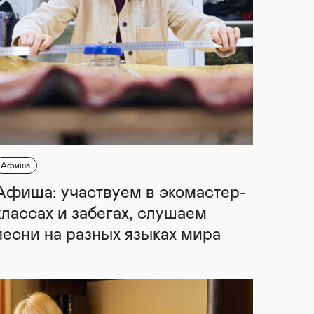
Афиша
Афиша: участвуем в экомастер-
классах и забегах, слушаем
песни на разных языках мира