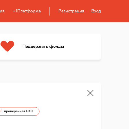
ия
+1Платформа
Регистрация
Вход
Поддержать фонды
проверенная НКО