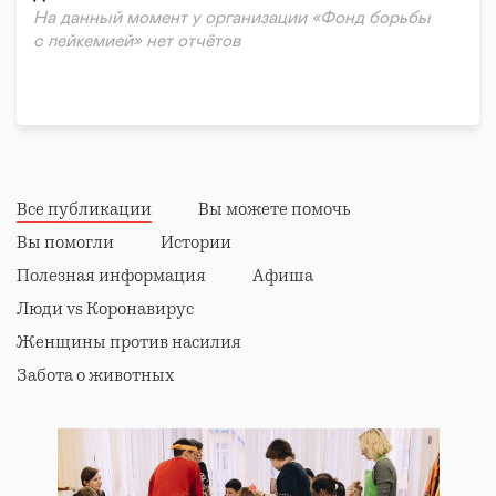
На данный момент у организации «Фонд борьбы
с лейкемией» нет отчётов
Все публикации
Вы можете помочь
Вы помогли
Истории
Полезная информация
Афиша
Люди vs Коронавирус
Женщины против насилия
Забота о животных