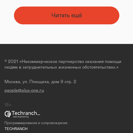
Читать ещё
© 2021 «Некоммерческое партнерство оказания помощи
людям в затруднительных жизненных обстоятельствах.»
Москва, ул. Плющиха, дом 9 стр. 2
people@plus-one.ru
18+
Программирование и сопровождение
TECHRANCH