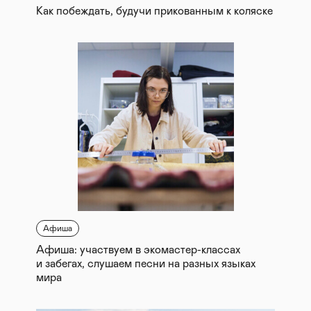
Как побеждать, будучи прикованным к коляске
Афиша
Афиша: участвуем в экомастер-классах
и забегах, слушаем песни на разных языках
мира