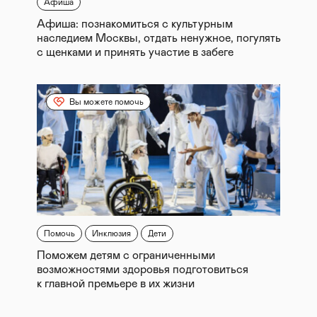
Афиша
Афиша: познакомиться с культурным
наследием Москвы, отдать ненужное, погулять
с щенками и принять участие в забеге
Вы можете помочь
Помочь
Инклюзия
Дети
Поможем детям с ограниченными
возможностями здоровья подготовиться
к главной премьере в их жизни