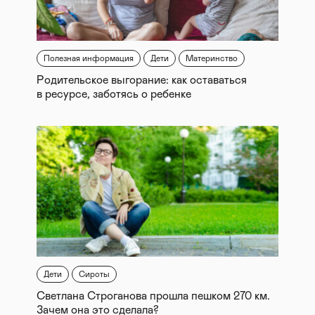
Полезная информация
Дети
Материнство
Родительское выгорание: как оставаться
в ресурсе, заботясь о ребенке
Дети
Сироты
Светлана Строганова прошла пешком 270 км.
Зачем она это сделала?