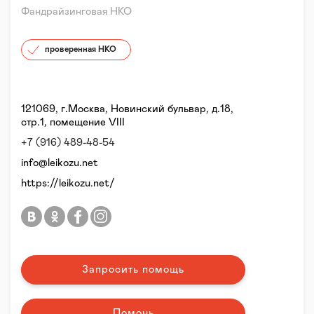
Фандрайзинговая НКО
проверенная НКО
121069, г.Москва, Новинский бульвар, д.18,
стр.1, помещение VIII
+7 (916) 489-48-54
info@leikozu.net
https://leikozu.net/
Запросить помощь
Помочь