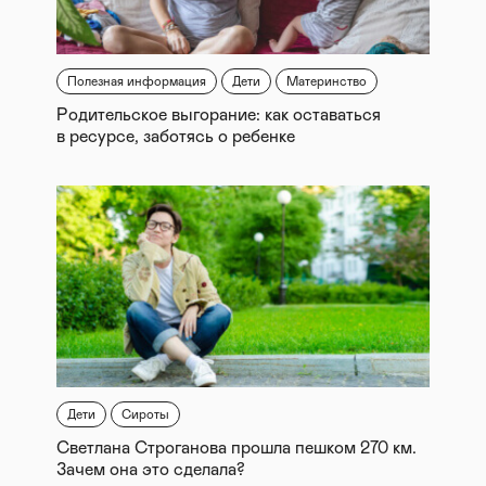
Полезная информация
Дети
Материнство
Родительское выгорание: как оставаться
в ресурсе, заботясь о ребенке
Дети
Сироты
Светлана Строганова прошла пешком 270 км.
Зачем она это сделала?