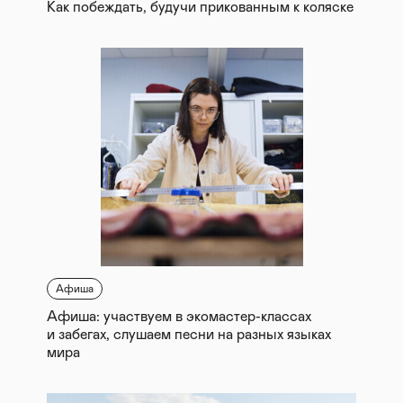
Как побеждать, будучи прикованным к коляске
Афиша
Афиша: участвуем в экомастер-классах
и забегах, слушаем песни на разных языках
мира