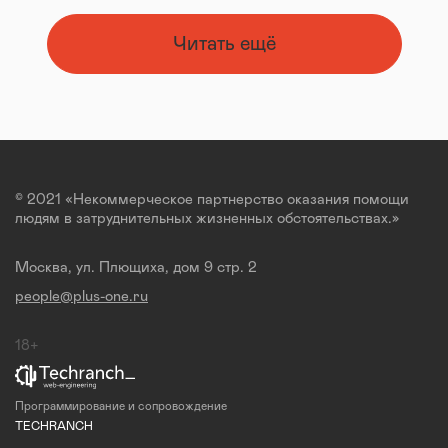
Читать ещё
© 2021 «Некоммерческое партнерство оказания помощи
людям в затруднительных жизненных обстоятельствах.»
Москва, ул. Плющиха, дом 9 стр. 2
people@plus-one.ru
18+
Программирование и сопровождение
TECHRANCH