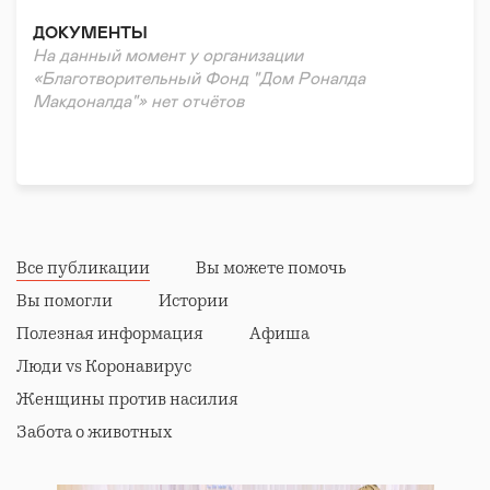
ДОКУМЕНТЫ
На данный момент у организации
«Благотворительный Фонд "Дом Роналда
Макдоналда"» нет отчётов
Все публикации
Вы можете помочь
Вы помогли
Истории
Полезная информация
Афиша
Люди vs Коронавирус
Женщины против насилия
Забота о животных