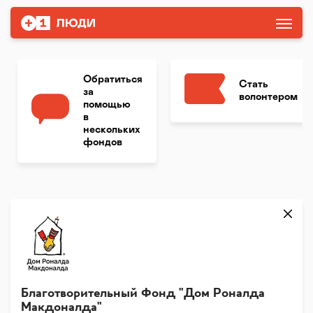
Обратиться
Стать
за
волонтером
помощью
в
нескольких
фондов
Благотворительный Фонд "Дом Роналда
Макдоналда"