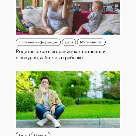
Полезная информация
Дети
Материнство
Родительское выгорание: как оставаться
в ресурсе, заботясь о ребенке
Дети
Сироты