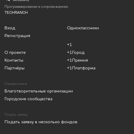
Программирование и сопровождение
TECHRANCH
Вход
Одноклассники
Регистрация
+1
О проекте
+1Город
Контакты
+1Премия
Партнёры
+1Платформа
Справочники
Благотворительные организации
Городские сообщества
Подать заявку
Подать заявку в несколько фондов