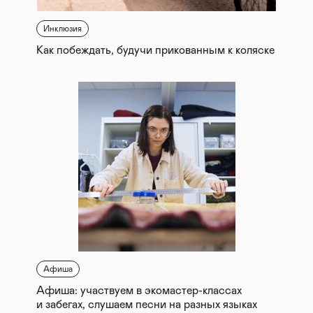
Инклюзия
Как побеждать, будучи прикованным к коляске
Афиша
Афиша: участвуем в экомастер-классах
и забегах, слушаем песни на разных языках