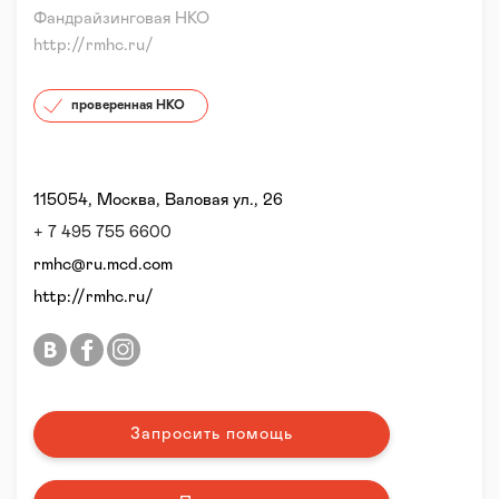
Фандрайзинговая НКО
http://rmhc.ru/
проверенная НКО
115054, Москва, Валовая ул., 26
+ 7 495 755 6600
rmhc@ru.mcd.com
http://rmhc.ru/
Запросить помощь