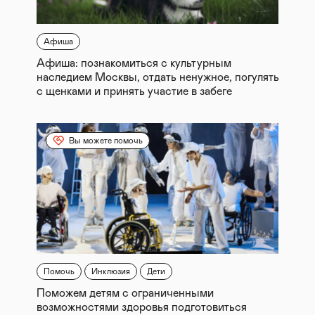
Афиша
Афиша: познакомиться с культурным
наследием Москвы, отдать ненужное, погулять
с щенками и принять участие в забеге
Вы можете помочь
Помочь
Инклюзия
Дети
Поможем детям с ограниченными
возможностями здоровья подготовиться