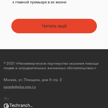
к главной премьере в их жизни
Читать ещё
© 2021 «Некоммерческое партнерство оказания помощи
людям в затруднительных жизненных обстоятельствах.»
Москва, ул. Плющиха, дом 9 стр. 2
people@plus-one.ru
18+