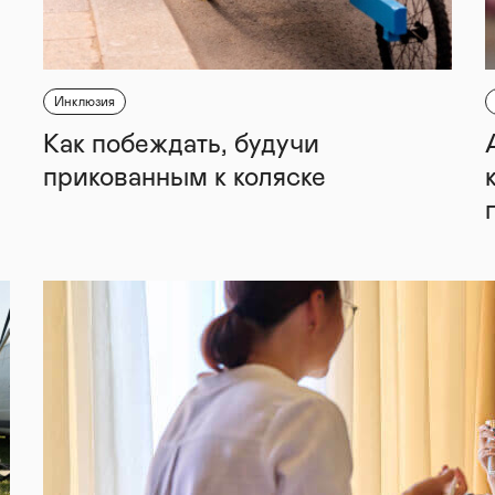
Инклюзия
Как побеждать, будучи
прикованным к коляске