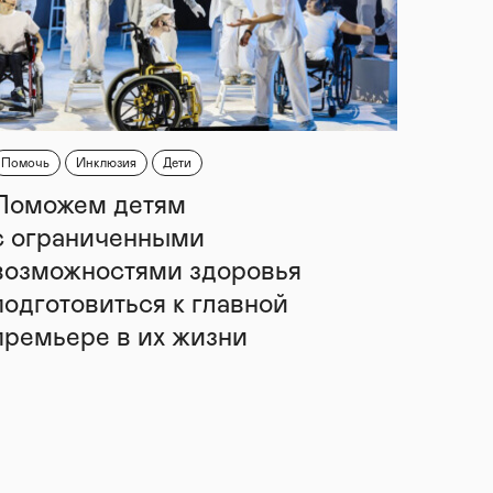
Помочь
Инклюзия
Дети
Поможем детям
с ограниченными
возможностями здоровья
подготовиться к главной
премьере в их жизни