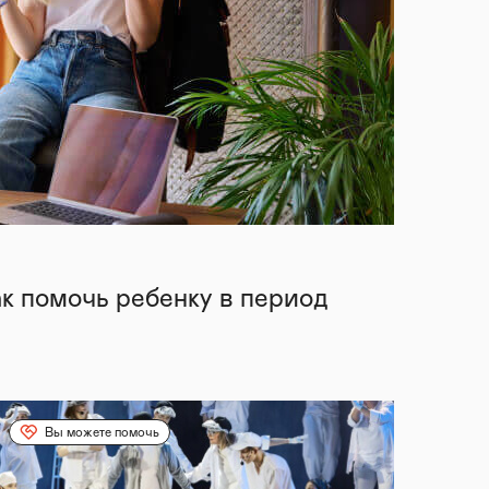
ак помочь ребенку в период
Вы можете помочь