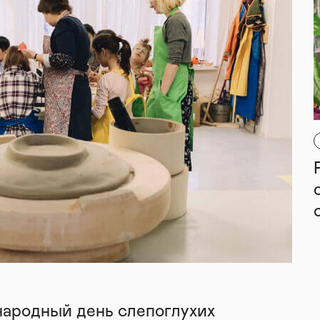
народный день слепоглухих