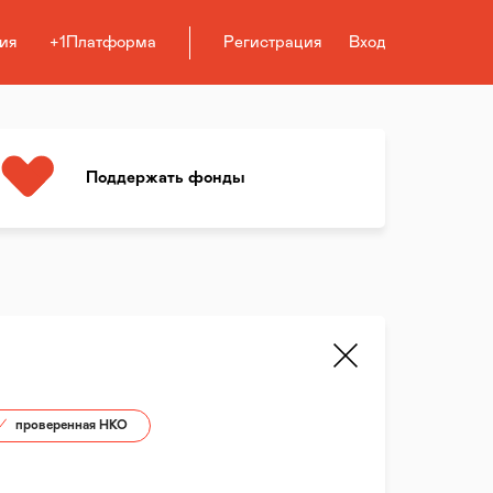
ия
+1Платформа
Регистрация
Вход
Поддержать фонды
проверенная НКО