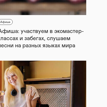
Афиша
Афиша: участвуем в экомастер-
классах и забегах, слушаем
песни на разных языках мира