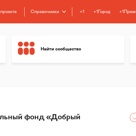
 проекте
Справочники
+1
+1Город
+1Прем
Найти сообщество
ельный фонд «Добрый