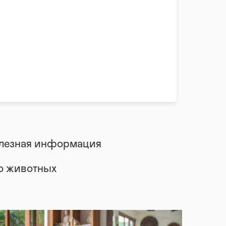
лезная информация
 о животных