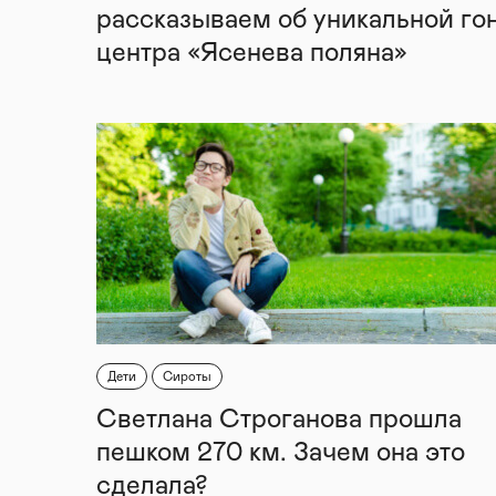
рассказываем об уникальной го
центра «Ясенева поляна»
Дети
Сироты
Светлана Строганова прошла
пешком 270 км. Зачем она это
сделала?