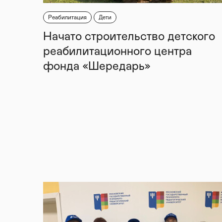
Реабилитация
Дети
Начато строительство детского
реабилитационного центра
фонда «Шередарь»