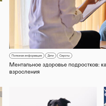
Полезная информация
Дети
Сироты
Ментальное здоровье подростков: к
взросления