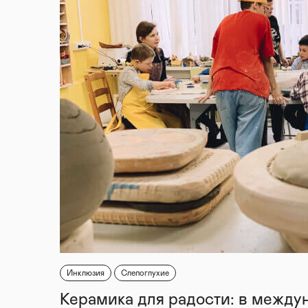
Инклюзия
Слепоглухие
Керамика для радости: в между