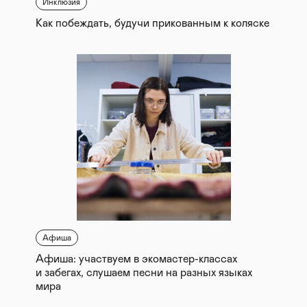
Инклюзия
Как побеждать, будучи прикованным к коляске
Афиша
Афиша: участвуем в экомастер-классах
и забегах, слушаем песни на разных языках
мира