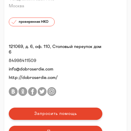
Москва
проверенная НКО
121069, д. 6, оф. 110, Столовый переулок дом
6
84998411509
info@dobroserdie.com
http://dobroserdie.com/
Запросить помощь