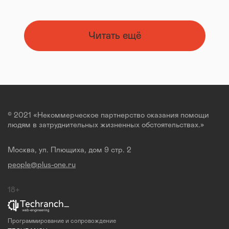
Читать ещё
© 2021 «Некоммерческое партнерство оказания помощи
людям в затруднительных жизненных обстоятельствах.»
Москва, ул. Плющиха, дом 9 стр. 2
people@plus-one.ru
18+
Программирование и сопровождение