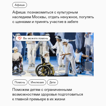
Афиша
Афиша: познакомиться с культурным
наследием Москвы, отдать ненужное, погулять
с щенками и принять участие в забеге
Вы можете помочь
Помочь
Инклюзия
Дети
Поможем детям с ограниченными
возможностями здоровья подготовиться
к главной премьере в их жизни