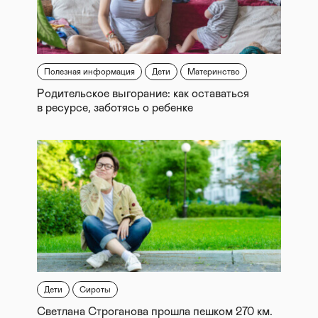
Полезная информация
Дети
Материнство
Родительское выгорание: как оставаться
в ресурсе, заботясь о ребенке
Дети
Сироты
Светлана Строганова прошла пешком 270 км.