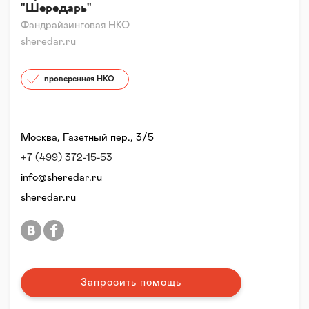
"Шередарь"
Фандрайзинговая НКО
sheredar.ru
проверенная НКО
Москва, Газетный пер., 3/5
+7 (499) 372-15-53
info@sheredar.ru
sheredar.ru
Запросить помощь