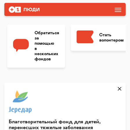
Обратиться
Стать
за
волонтером
помощью
в
нескольких
фондов
Благотворительный фонд для детей,
перенесших тяжелые заболевания