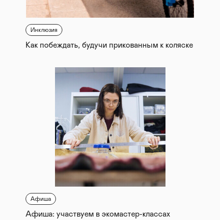
Инклюзия
Как побеждать, будучи прикованным к коляске
Афиша
Афиша: участвуем в экомастер-классах