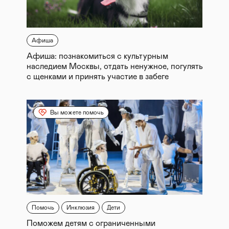
Афиша
Афиша: познакомиться с культурным
наследием Москвы, отдать ненужное, погулять
с щенками и принять участие в забеге
Вы можете помочь
Помочь
Инклюзия
Дети
Поможем детям с ограниченными