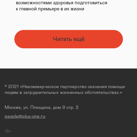
возможностями здоровья подготовиться
к главной премьере в их жизни
Читать ещё
© 2021 «Некоммерческое партнерство оказания помощи
людям в затруднительных жизненных обстоятельствах.»
Москва, ул. Плющиха, дом 9 стр. 2
people@plus-one.ru
18+