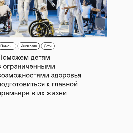
Помочь
Инклюзия
Дети
Поможем детям
с ограниченными
возможностями здоровья
подготовиться к главной
премьере в их жизни