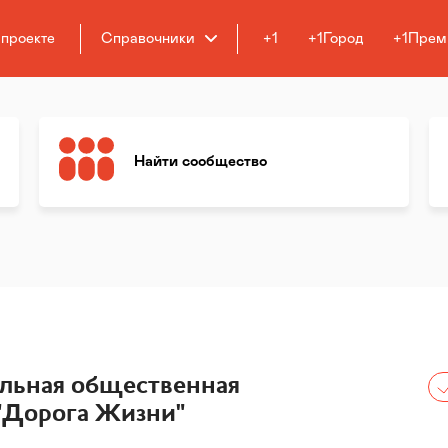
 проекте
Справочники
+1
+1Город
+1Прем
Найти сообщество
льная общественная
"Дорога Жизни"