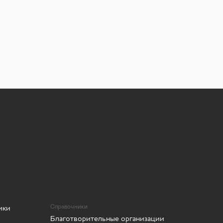
ики
Справочники
Благотворительные организации