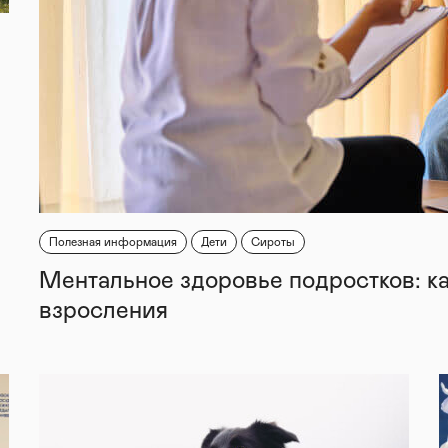
Полезная информация
Дети
Сироты
Ментальное здоровье подростков: к
взросления