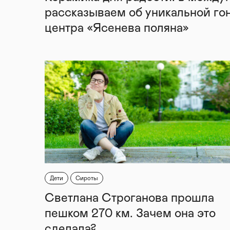
рассказываем об уникальной го
центра «Ясенева поляна»
Дети
Сироты
Светлана Строганова прошла
пешком 270 км. Зачем она это
сделала?