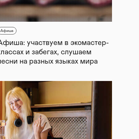
Афиша
Афиша: участвуем в экомастер-
классах и забегах, слушаем
песни на разных языках мира