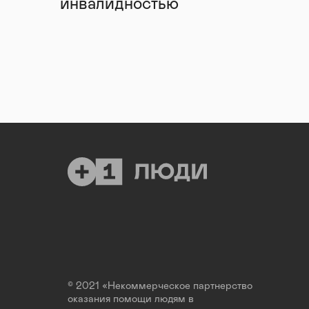
инвалидностью
© 2021 «Некоммерческое партнерство
оказания помощи людям в