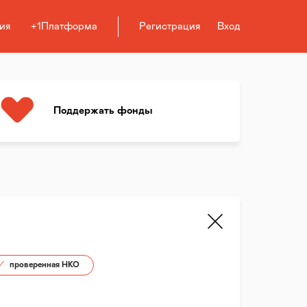
ия
+1Платформа
Регистрация
Вход
Поддержать фонды
проверенная НКО