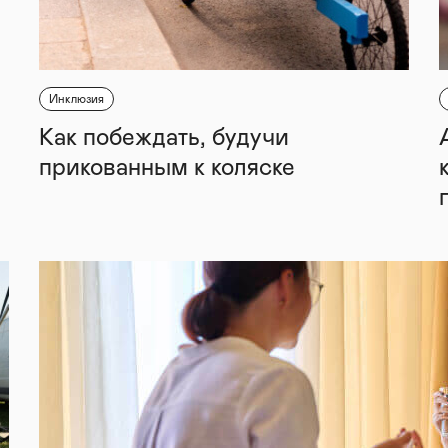
Инклюзия
Как побеждать, будучи
прикованным к коляске