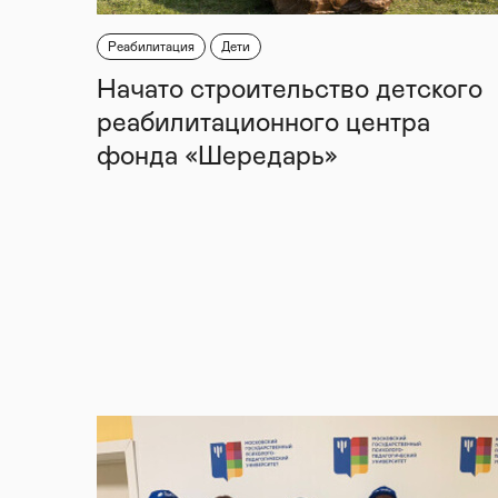
Реабилитация
Дети
Начато строительство детского
реабилитационного центра
фонда «Шередарь»