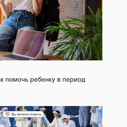
ак помочь ребенку в период
Вы можете помочь