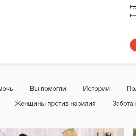
ht
ht
мочь
Вы помогли
Истории
По
Женщины против насилия
Забота