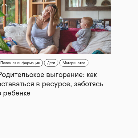
Полезная информация
Дети
Материнство
Родительское выгорание: как
оставаться в ресурсе, заботясь
о ребенке