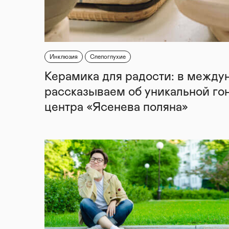
Инклюзия
Слепоглухие
Керамика для радости: в между
рассказываем об уникальной го
центра «Ясенева поляна»