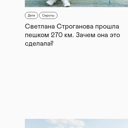
Дети
Сироты
Светлана Строганова прошла
пешком 270 км. Зачем она это
сделала?