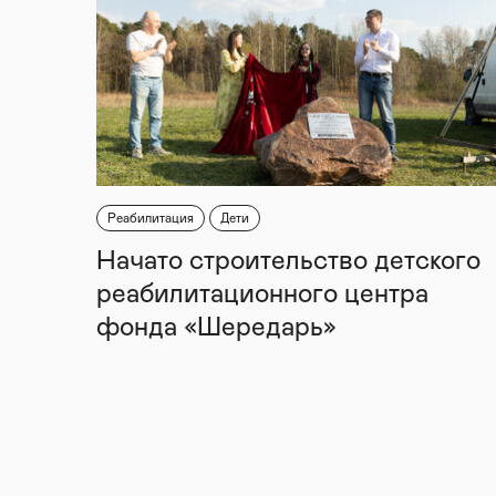
Реабилитация
Дети
Начато строительство детского
реабилитационного центра
фонда «Шередарь»