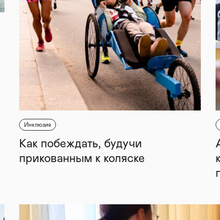
Инклюзия
Как побеждать, будучи
прикованным к коляске