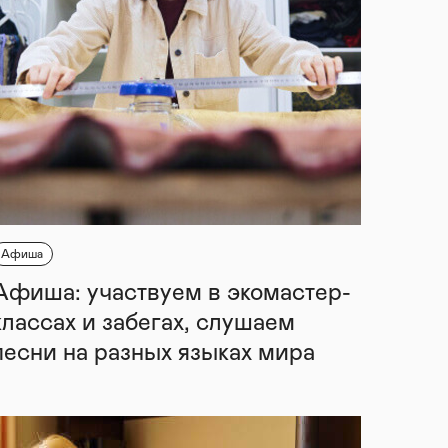
Афиша
Афиша: участвуем в экомастер-
классах и забегах, слушаем
песни на разных языках мира