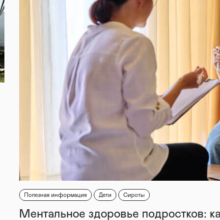
Полезная информация
Дети
Сироты
Ментальное здоровье подростков: к