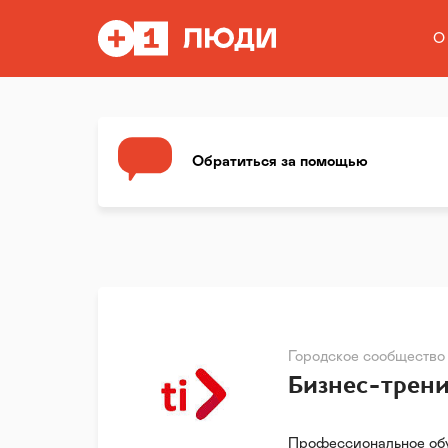
О
Обратиться за помощью
Городское сообщество
Бизнес-трени
Профессиональное обу