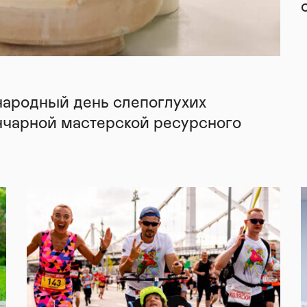
народный день слепоглухих
нчарной мастерской ресурсного