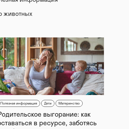
лезная информация
 о животных
Полезная информация
Дети
Материнство
Родительское выгорание: как
оставаться в ресурсе, заботясь