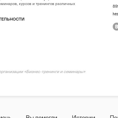
еминаров, курсов и тренингов различных
89
ht
ТЕЛЬНОСТИ
организации «Бизнес-тренинги и семинары»