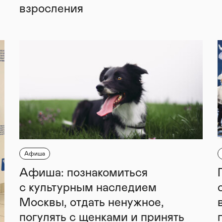
взросления
Афиша
Афиша: познакомиться
с культурным наследием
Москвы, отдать ненужное,
погулять с щенками и принять