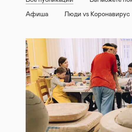
Все публикации
Вы можете по
Афиша
Люди vs Коронавирус