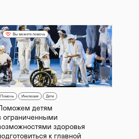
Вы можете помочь
Помочь
Инклюзия
Дети
Поможем детям
с ограниченными
возможностями здоровья
подготовиться к главной