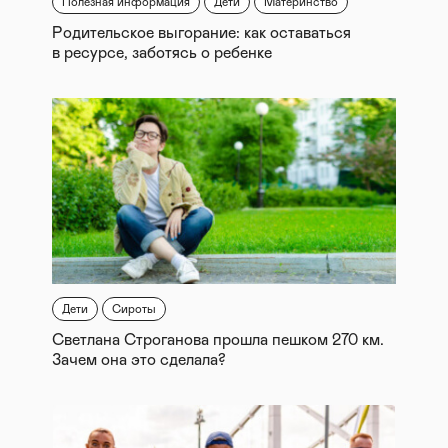
Полезная информация
Дети
Материнство
Родительское выгорание: как оставаться
в ресурсе, заботясь о ребенке
Дети
Сироты
Светлана Строганова прошла пешком 270 км.
Зачем она это сделала?