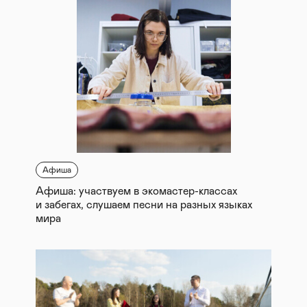
Афиша
Афиша: участвуем в экомастер-классах
и забегах, слушаем песни на разных языках
мира