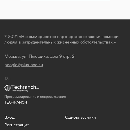
© 2021 «Некоммерческое партнерство оказания помощи
людям в затруднительных жизненных обстоятельствах.»
Москва, ул. Плющиха, дом 9 стр. 2
people@plus-one.ru
18+
Программирование и сопровождение
TECHRANCH
Вход
Одноклассники
Регистрация