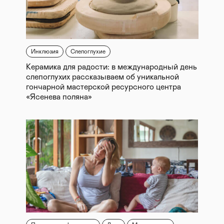
Инклюзия
Слепоглухие
Керамика для радости: в международный день
слепоглухих рассказываем об уникальной
гончарной мастерской ресурсного центра
«Ясенева поляна»