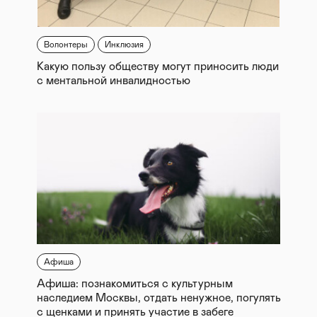
Волонтеры
Инклюзия
Какую пользу обществу могут приносить люди
с ментальной инвалидностью
Афиша
Афиша: познакомиться с культурным
наследием Москвы, отдать ненужное, погулять
с щенками и принять участие в забеге