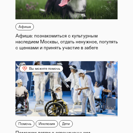
Афиша
Афиша: познакомиться с культурным
наследием Москвы, отдать ненужное, погулять
с щенками и принять участие в забеге
Вы можете помочь
Помочь
Инклюзия
Дети