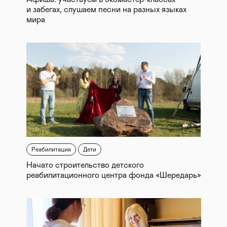
и забегах, слушаем песни на разных языках
мира
Реабилитация
Дети
Начато строительство детского
реабилитационного центра фонда «Шередарь»