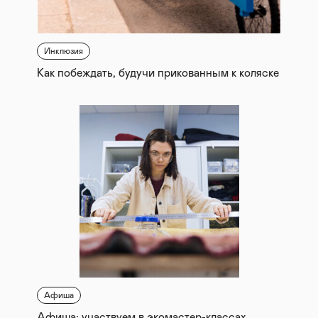
Инклюзия
Как побеждать, будучи прикованным к коляске
Афиша
Афиша: участвуем в экомастер-классах