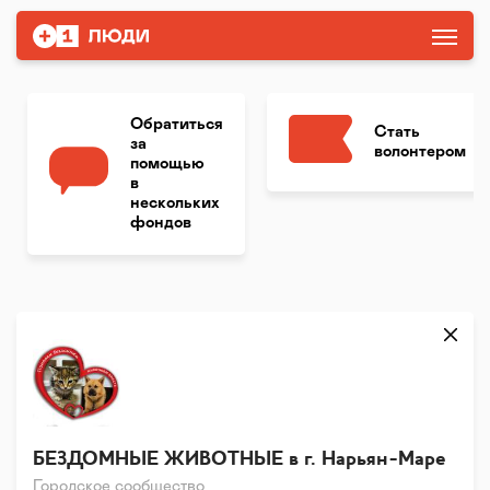
Обратиться
Стать
за
волонтером
помощью
в
нескольких
фондов
БЕЗДОМНЫЕ ЖИВОТНЫЕ в г. Нарьян-Маре
Городское сообщество