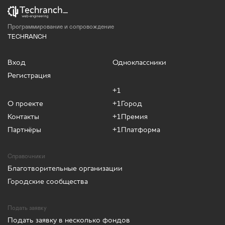
Программирование и сопровождение
TECHRANCH
Вход
Одноклассники
Регистрация
+1
О проекте
+1Город
Контакты
+1Премия
Партнёры
+1Платформа
Справочники
Благотворительные организации
Городские сообщества
Подать заявку
Подать заявку в несколько фондов