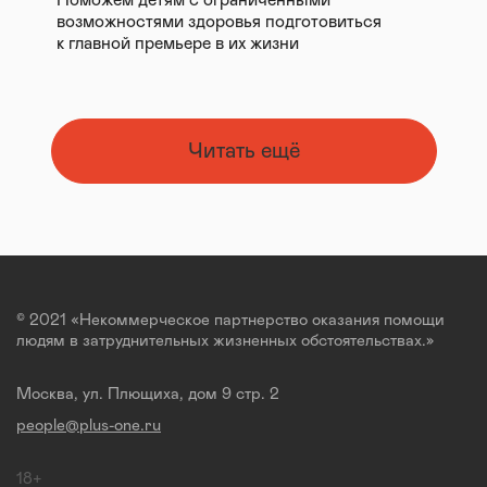
Поможем детям с ограниченными
возможностями здоровья подготовиться
к главной премьере в их жизни
Читать ещё
© 2021 «Некоммерческое партнерство оказания помощи
людям в затруднительных жизненных обстоятельствах.»
Москва, ул. Плющиха, дом 9 стр. 2
people@plus-one.ru
18+