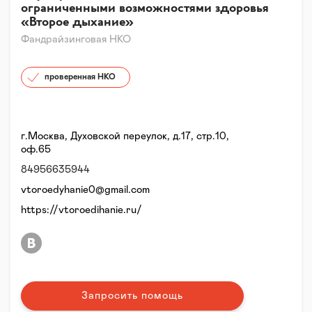
ограниченными возможностями здоровья
«Второе дыхание»
Фандрайзинговая НКО
проверенная НКО
г.Москва, Духовской переулок, д.17, стр.10,
оф.65
84956635944
vtoroedyhanie0@gmail.com
https://vtoroedihanie.ru/
Запросить помощь