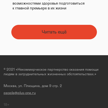
возможностями здоровья подготовиться
к главной премьере в их жизни
Читать ещё
© 2021 «Некоммерческое партнерство оказания помощи
людям в затруднительных жизненных обстоятельствах.»
Москва, ул. Плющиха, дом 9 стр. 2
people@plus-one.ru
18+