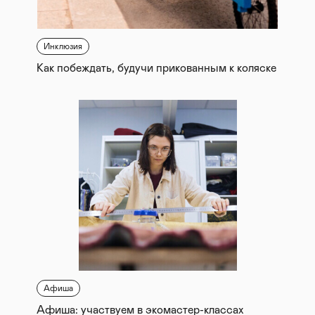
Инклюзия
Как побеждать, будучи прикованным к коляске
Афиша
Афиша: участвуем в экомастер-классах