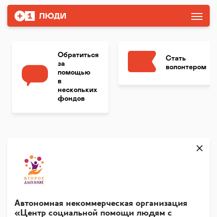
Обратиться
Стать
за
волонтером
помощью
в
нескольких
фондов
Автономная некоммерческая организация
«Центр социальной помощи людям с