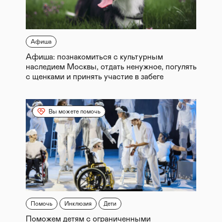
Афиша
Афиша: познакомиться с культурным
наследием Москвы, отдать ненужное, погулять
с щенками и принять участие в забеге
Вы можете помочь
Помочь
Инклюзия
Дети
Поможем детям с ограниченными