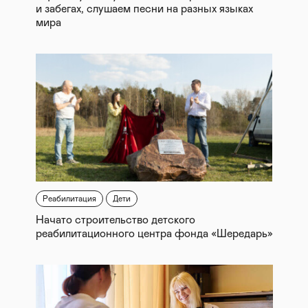
и забегах, слушаем песни на разных языках
мира
Реабилитация
Дети
Начато строительство детского
реабилитационного центра фонда «Шередарь»