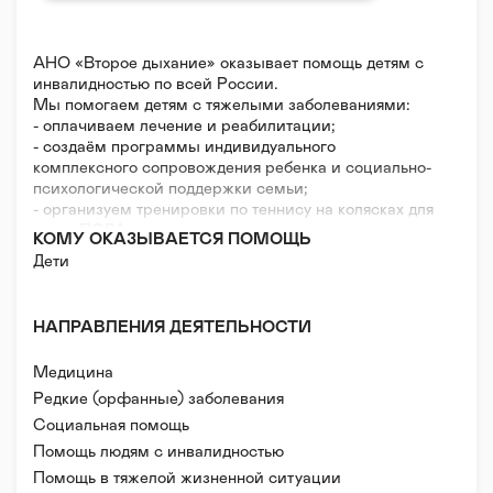
АНО «Второе дыхание» оказывает помощь детям с
инвалидностью по всей России.
Мы помогаем детям с тяжелыми заболеваниями:
- оплачиваем лечение и реабилитации;
- создаём программы индивидуального
комплексного сопровождения ребенка и социально-
психологической поддержки семьи;
- организуем тренировки по теннису на колясках для
лиц с ПОДА;
КОМУ ОКАЗЫВАЕТСЯ ПОМОЩЬ
- повышаем качество оказания медицинской
Дети
помощи для детей с ОВЗ через закупку
оборудования для государственных больниц.
НАПРАВЛЕНИЯ ДЕЯТЕЛЬНОСТИ
Медицина
Редкие (орфанные) заболевания
Социальная помощь
Помощь людям с инвалидностью
Помощь в тяжелой жизненной ситуации