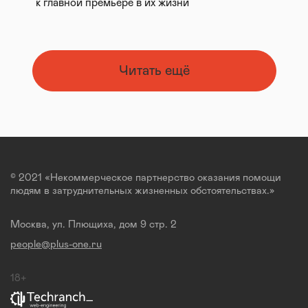
к главной премьере в их жизни
Читать ещё
© 2021 «Некоммерческое партнерство оказания помощи
людям в затруднительных жизненных обстоятельствах.»
Москва, ул. Плющиха, дом 9 стр. 2
people@plus-one.ru
18+