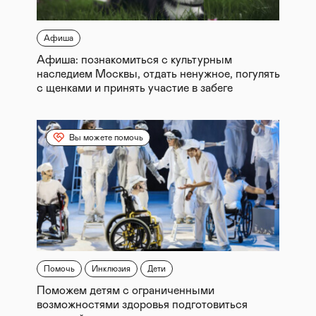
Афиша
Афиша: познакомиться с культурным
наследием Москвы, отдать ненужное, погулять
с щенками и принять участие в забеге
Вы можете помочь
Помочь
Инклюзия
Дети
Поможем детям с ограниченными
возможностями здоровья подготовиться