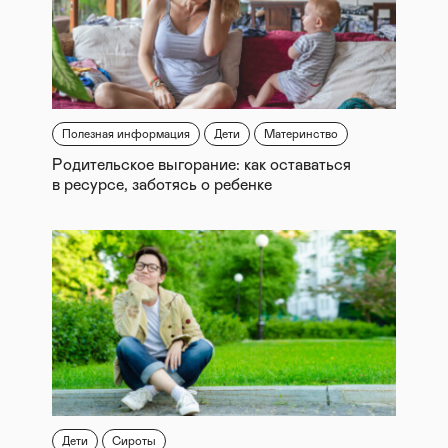
Полезная информация
Дети
Материнство
Родительское выгорание: как оставаться
в ресурсе, заботясь о ребенке
Дети
Сироты