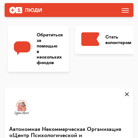
Обратиться
Стать
за
волонтером
помощью
в
нескольких
фондов
Автономная Некоммерческая Организация
«Центр Психологической и