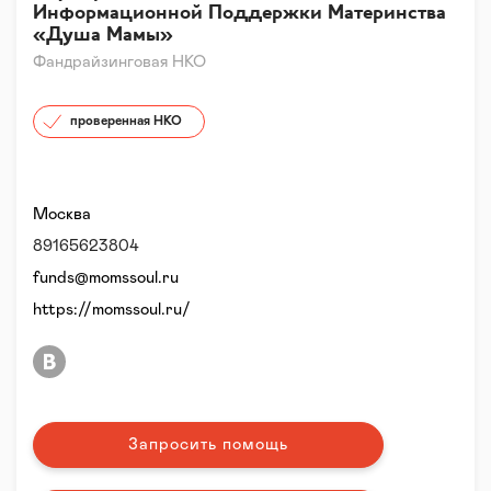
Информационной Поддержки Материнства
«Душа Мамы»
Фандрайзинговая НКО
проверенная НКО
Москва
89165623804
funds@momssoul.ru
https://momssoul.ru/
Запросить помощь