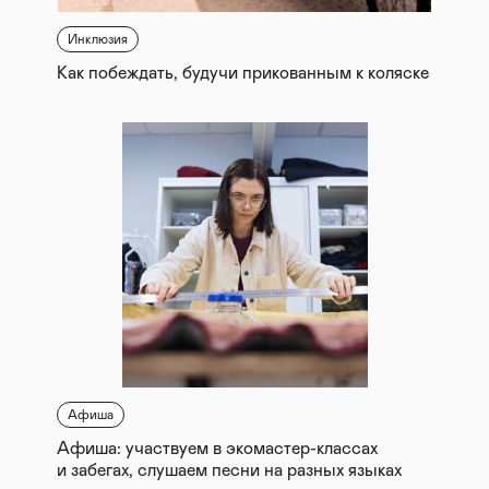
Инклюзия
Как побеждать, будучи прикованным к коляске
Афиша
Афиша: участвуем в экомастер-классах
и забегах, слушаем песни на разных языках